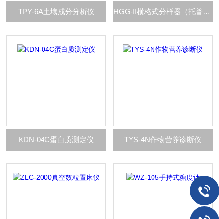
TPY-6A土壤成分分析仪
HGG-II横格式分样器（托普云农推荐）
KDN-04C蛋白质测定仪
TYS-4N作物营养诊断仪