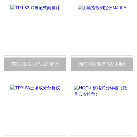
TPJ-32-G自记式雨量计
面筋指数测定仪MJ-IIIA