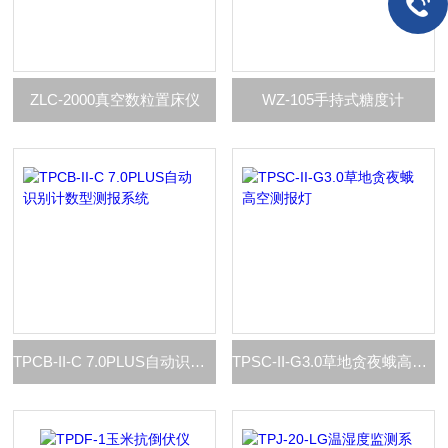
ZLC-2000真空数粒置床仪
WZ-105手持式糖度计
TPCB-II-C 7.0PLUS自动识别计数型测报系统
TPSC-II-G3.0草地贪夜蛾高空测报灯