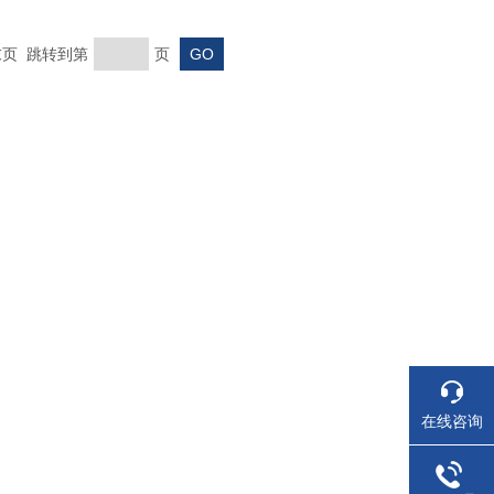
 末页 跳转到第
页
在线咨询