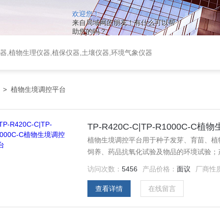
欢迎您！
来自局域网的朋友！有什么可以帮
助您的吗？
器,植物生理仪器,植保仪器,土壤仪器,环境气象仪器
>
植物生境调控平台
TP-R420C-C|TP-R1000C-C
植物生境调控平台用于种子发芽、育苗、植
饲养、药品抗氧化试验及物品的环境试验；
牧等领域。
访问次数：
5456
产品价格：
面议
厂商性
查看详情
在线留言