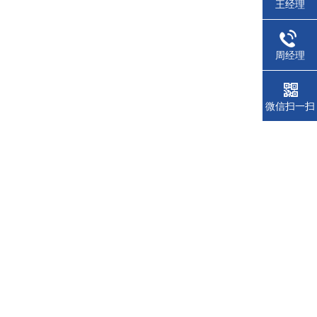
王经理
周经理
微信扫一扫