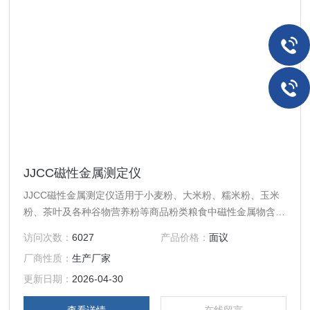
JJCC磁性金属测定仪
JJCC磁性金属测定仪适用于小麦粉、大米粉、糯米粉、玉米
粉、茶叶及各种谷物营养粉等商品粉类粮食中磁性金属物含量
的测定，它解决了现有技术中面粉金属物测定结果准确度较低
访问次数：
6027
产品价格：
面议
的不足。
厂商性质：
生产厂家
更新日期：
2026-04-30