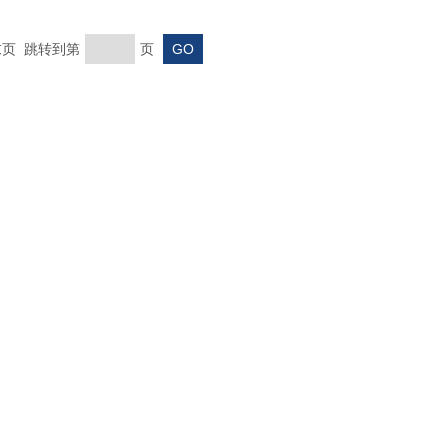
 末页 跳转到第
页