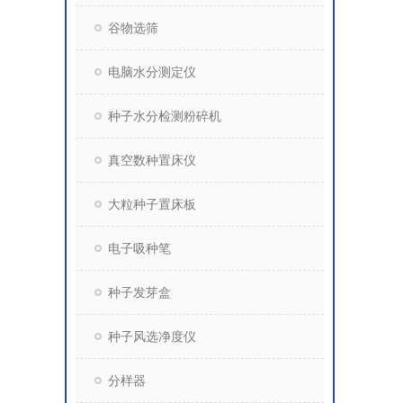
谷物选筛
电脑水分测定仪
种子水分检测粉碎机
真空数种置床仪
大粒种子置床板
电子吸种笔
种子发芽盒
种子风选净度仪
分样器