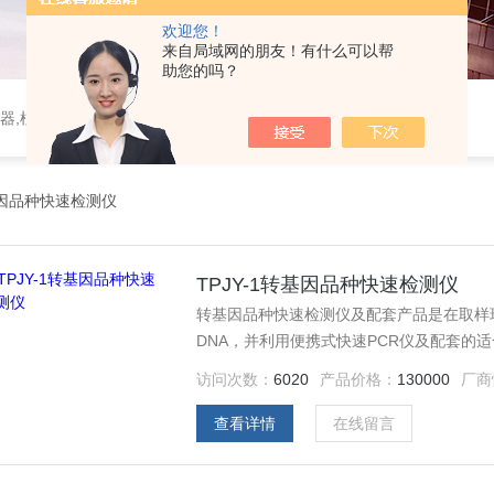
欢迎您！
来自局域网的朋友！有什么可以帮
助您的吗？
器,植物生理仪器,植保仪器,土壤仪器,环境气象仪器
因品种快速检测仪
TPJY-1转基因品种快速检测仪
转基因品种快速检测仪及配套产品是在取样
DNA，并利用便携式快速PCR仪及配套的
制样到结果判定全过程可在40分钟内完成。
访问次数：
6020
产品价格：
130000
厂商
查看详情
在线留言