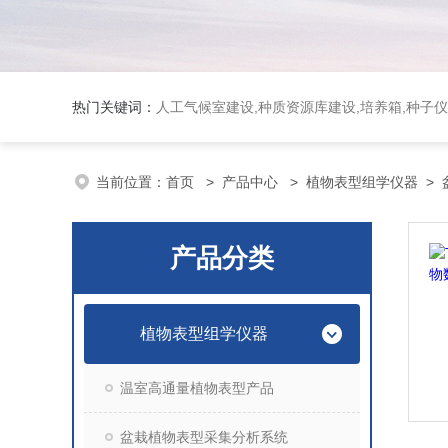
热门关键词：
人工气候室建设,种质资源库建设,培养箱,种子仪
当前位置：
首页
>
产品中心
>
植物表型组学仪器
>
产品分类
植物表型组学仪器
温室高通量植物表型产品
盆栽植物表型采集分析系统