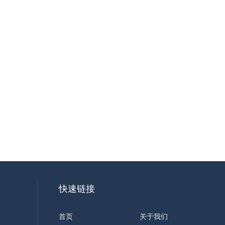
快速链接
首页
关于我们