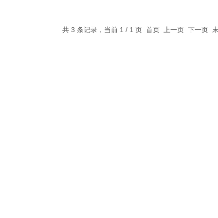
共 3 条记录，当前 1 / 1 页 首页 上一页 下一页