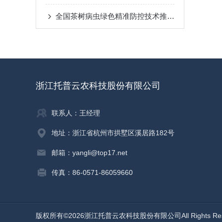
全国茶树病虫绿色精准防控技术推介会召开，托普云农茶园杀虫灯成现场焦点！
浙江托普云农科技股份有限公司
联系人：王经理
地址：浙江省杭州市拱墅区溪居路182号
邮箱：yangli@top17.net
传真：86-0571-86059660
版权所有©2026浙江托普云农科技股份有限公司All Rights Re