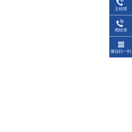
王经理
周经理
微信扫一扫