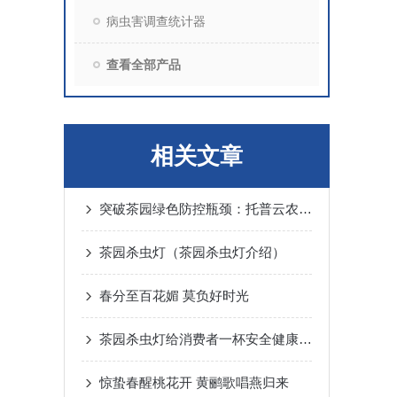
病虫害调查统计器
查看全部产品
相关文章
突破茶园绿色防控瓶颈：托普云农茶园杀虫灯的技术机理与痛点拆解
茶园杀虫灯（茶园杀虫灯介绍）
春分至百花媚 莫负好时光
茶园杀虫灯给消费者一杯安全健康的好茶
惊蛰春醒桃花开 黄鹂歌唱燕归来