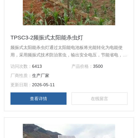
TPSC3-2频振式太阳能杀虫灯
频振式太阳能杀虫灯通过太阳能电池板将光能转化为电能使
用，采用频振式技术防治害虫，输出安全电压，节能省电，成
本低，为以往害虫防治区域因电源供应困难而被迫放弃灯光诱
访问次数：
6413
产品价格：
3500
虫的地区，提供了优良的防治工具。
厂商性质：
生产厂家
更新日期：
2026-05-11
查看详情
在线留言