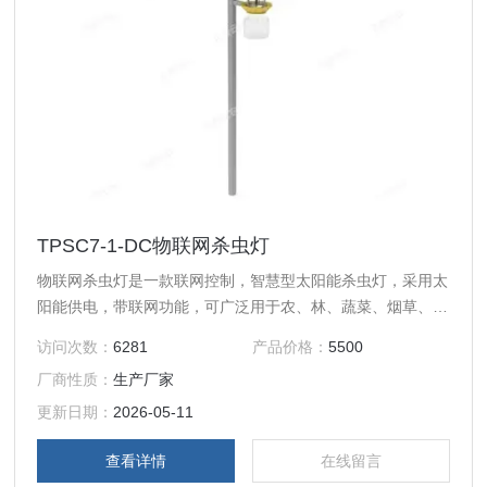
TPSC7-1-DC物联网杀虫灯
物联网杀虫灯是一款联网控制，智慧型太阳能杀虫灯，采用太
阳能供电，带联网功能，可广泛用于农、林、蔬菜、烟草、仓
储、酒业酿造、园林、果园、城镇绿化、水产养殖等，特别是
访问次数：
6281
产品价格：
5500
被棉铃虫侵害的领域。
厂商性质：
生产厂家
更新日期：
2026-05-11
查看详情
在线留言