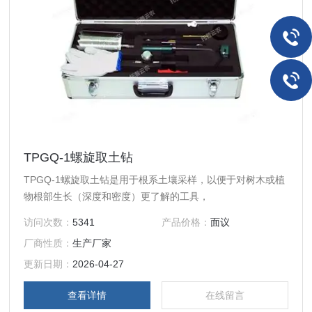
TPGQ-1螺旋取土钻
TPGQ-1螺旋取土钻是用于根系土壤采样，以便于对树木或植
物根部生长（深度和密度）更了解的工具，
访问次数：
5341
产品价格：
面议
厂商性质：
生产厂家
更新日期：
2026-04-27
查看详情
在线留言