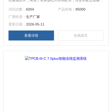
控集成技术，实现了虫体远红外自动处理，传送带配合运输，
整灯自动运行等功能。在无人监管的情况下，可自动完成诱
访问次数：
6004
产品价格：
85000
虫，杀虫，虫体分散，拍照，运输，收集，排水等系统作业。
厂商性质：
生产厂家
更新日期：
2026-05-11
查看详情
在线留言