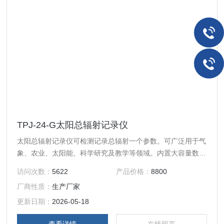
TPJ-24-G太阳总辐射记录仪
太阳总辐射记录仪可检测记录总辐射一个参数。可广泛用于气
象、农业、太阳能、科学研究及教学等领域。内置大容量数据
存储自动保存历史数据，并可根据需要设置数据存储间隔；使
访问次数：
5622
产品价格：
8800
用配套的数据处理软件可以在电脑客户端远程监测及对数据做
厂商性质：
生产厂家
进一步的处理分析。
更新日期：
2026-05-18