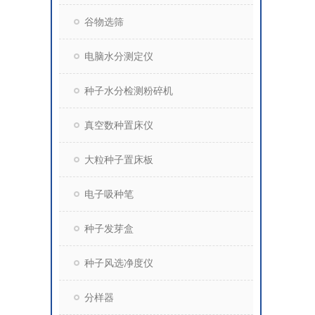
谷物选筛
电脑水分测定仪
种子水分检测粉碎机
真空数种置床仪
大粒种子置床板
电子吸种笔
种子发芽盒
种子风选净度仪
分样器