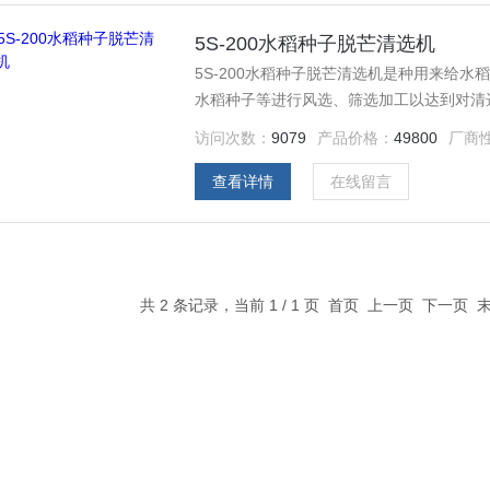
5S-200水稻种子脱芒清选机
5S-200水稻种子脱芒清选机是种用来给
水稻种子等进行风选、筛选加工以达到对清
脱芒的稻种,能够满足机械播种的农业技术要
访问次数：
9079
产品价格：
49800
厂商
查看详情
在线留言
共 2 条记录，当前 1 / 1 页 首页 上一页 下一页