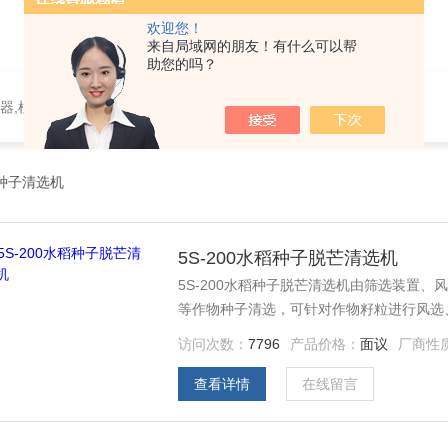
欢迎您！
来自局域网的朋友！有什么可以帮
助您的吗？
器,植物生理仪器,植保仪器,土壤仪器,环境气象仪器
种子清选机
5S-200水稻种子脱芒清选机
5S-200水稻种子脱芒清选机由筛选装置
等作物种子清选，可针对作物籽粒进行风选
机使用。
访问次数：
7796
产品价格：
面议
厂商性
查看详情
在线留言