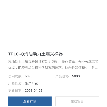
TPLQ-Q汽油动力土壤采样器
汽油动力土壤采样器具有动力强劲、操作简单、作业效率高等
优点，能够满足当前科学研究的需求。该采样器体积小、拆卸
方便、使用安全可靠，且振动小、油耗低，能大幅减免土壤取
访问次数：
5898
产品价格：
5000
样人员的劳动力。
厂商性质：
生产厂家
更新日期：
2026-04-27
查看详情
在线留言