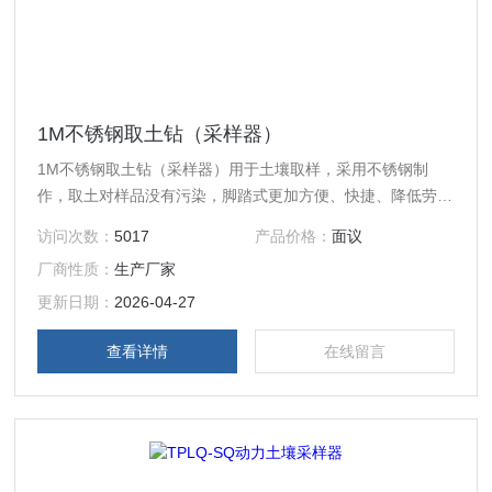
1M不锈钢取土钻（采样器）
1M不锈钢取土钻（采样器）用于土壤取样，采用不锈钢制
作，取土对样品没有污染，脚踏式更加方便、快捷、降低劳动
强度，取土钻每10cm为一个刻度，总长1M，压头直径6CM，
访问次数：
5017
产品价格：
面议
每次可以取20CM的土壤样品。
厂商性质：
生产厂家
更新日期：
2026-04-27
查看详情
在线留言