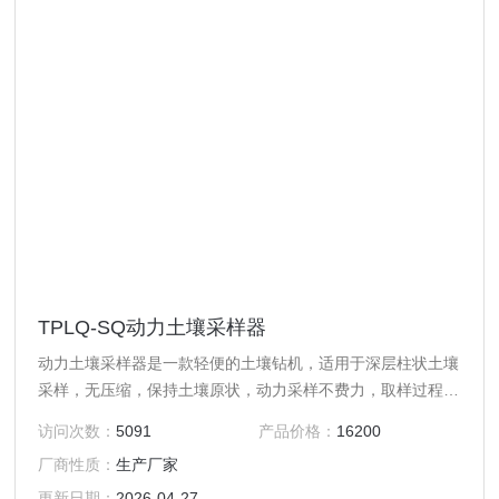
TPLQ-SQ动力土壤采样器
动力土壤采样器是一款轻便的土壤钻机，适用于深层柱状土壤
采样，无压缩，保持土壤原状，动力采样不费力，取样过程3-
4步完成，保证样品无污染、无压缩，也大大的节省了时间。
访问次数：
5091
产品价格：
16200
厂商性质：
生产厂家
更新日期：
2026-04-27