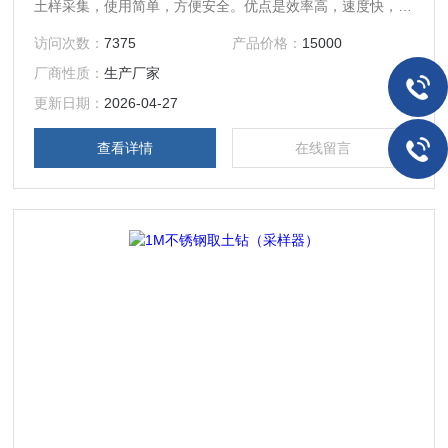
土样采集，使用简单，方便安全。优点是效率高，速度快，操
作简单，省时省力，保证土样原状性。 是土壤三普理化性状
访问次数：
7375
产品价格：
15000
检测仪器之一！
厂商性质：
生产厂家
更新日期：
2026-04-27
查看详情
在线留言