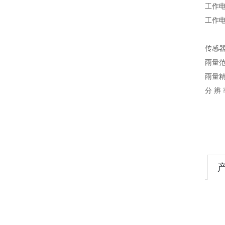
工作电
工作电
传感
雨量范
雨量精
分 辨 