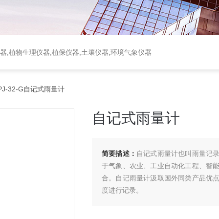
器,植物生理仪器,植保仪器,土壤仪器,环境气象仪器
PJ-32-G自记式雨量计
自记式雨量计
简要描述：
自记式雨量计也叫雨量记
于气象、农业、工业自动化工程、智
合。自记雨量计汲取国外同类产品优
度进行记录。