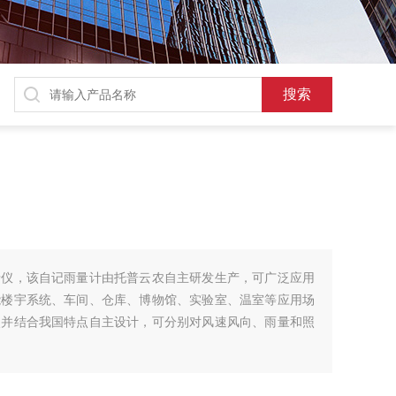
录仪，该自记雨量计由托普云农自主研发生产，可广泛应用
能楼宇系统、车间、仓库、博物馆、实验室、温室等应用场
点并结合我国特点自主设计，可分别对风速风向、雨量和照