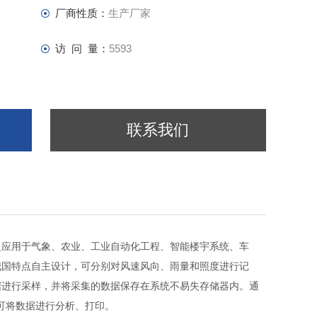
厂商性质：
生产厂家
访 问 量：
5593
联系我们
泛应用于气象、农业、工业自动化工程、智能楼宇系统、车
我国特点自主设计，可分别对风速风向、雨量和照度进行记
据进行采样，并将采集的数据保存在系统不易失存储器内。通
并可将数据进行分析、打印。