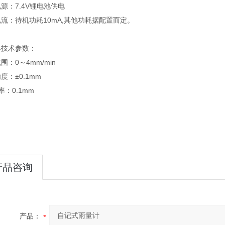
源：7.4V锂电池供电
流：待机功耗10mA,其他功耗据配置而定。
器技术参数：
围：0～4mm/min
度：±0.1mm
率：0.1mm
产品咨询
产品：