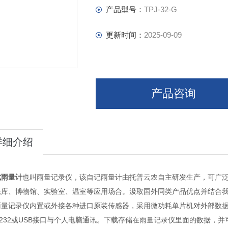
产品型号：
TPJ-32-G
更新时间：
2025-09-09
产品咨询
详细介绍
式雨量计
也叫雨量记录仪，该自记雨量计由托普云农自主研发生产，可广
仓库、博物馆、实验室、温室等应用场合。汲取国外同类产品优点并结合
雨量记录仪内置或外接各种进口原装传感器，采用微功耗单片机对外部数
-232或USB接口与个人电脑通讯。下载存储在雨量记录仪里面的数据，