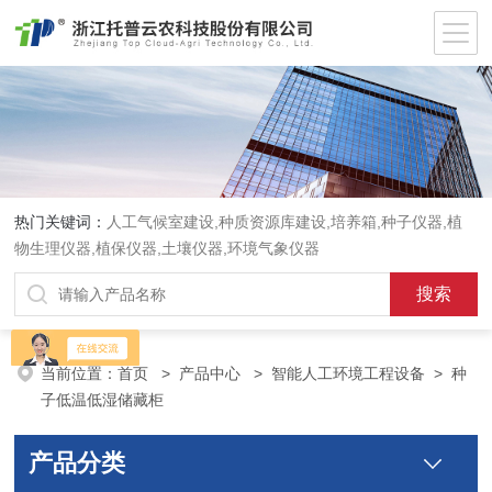
热门关键词：
人工气候室建设,种质资源库建设,培养箱,种子仪器,植
物生理仪器,植保仪器,土壤仪器,环境气象仪器
当前位置：
首页
>
产品中心
>
智能人工环境工程设备
>
种
子低温低湿储藏柜
产品分类