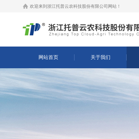
欢迎来到
浙江托普云农科技股份有限公司网站
！
网站首页
关于我们