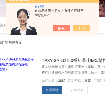
欢迎您！
来自局域网的朋友！有什么可以帮
助您的吗？
器,植物生理仪器,植保仪器,土壤仪器,环境气象仪器
蛾性诱测报系统
TPXY-SA-LD 5.0番茄潜叶蛾
番茄潜叶蛾智慧性诱测报系统（露地）是一
程网络通信技术的智能监测设备，适用于露
访问次数：
3682
产品价格：
面议
厂商性
查看详情
在线留言