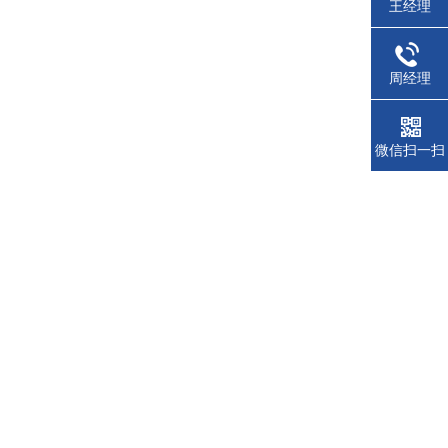
王经理
周经理
微信扫一扫