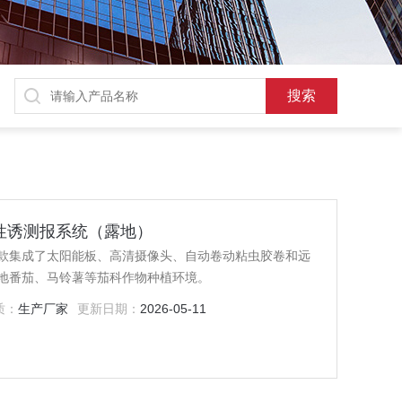
智慧性诱测报系统（露地）
款集成了太阳能板、高清摄像头、自动卷动粘虫胶卷和远
地番茄、马铃薯等茄科作物种植环境。
质：
生产厂家
更新日期：
2026-05-11