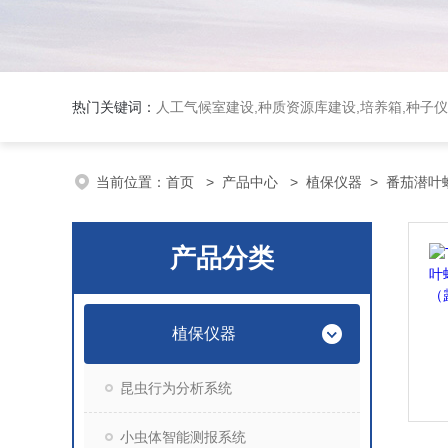
热门关键词：
人工气候室建设,种质资源库建设,培养箱,种子仪
当前位置：
首页
>
产品中心
>
植保仪器
>
番茄潜叶
产品分类
植保仪器
昆虫行为分析系统
小虫体智能测报系统