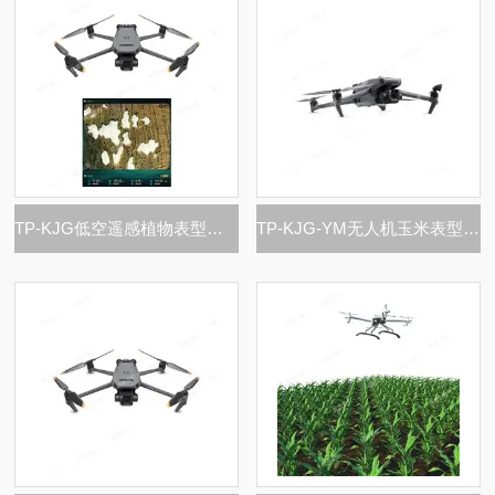
TP-KJG低空遥感植物表型分析系统
TP-KJG-YM无人机玉米表型生长监测系统