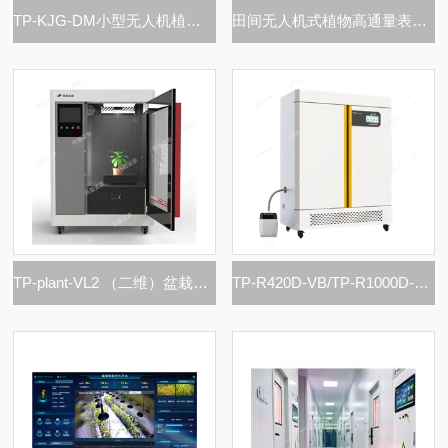
TP-KJG-DM小型无人机植物表型成像系统
田间无人机式植物高通量表型采集分析平台
TP-plant-VL2 （二维）盆栽植物二维数字表型采集分析系统
TP-R420D-VB/TP-R1000D-VB环控型植物活体影像分析仪