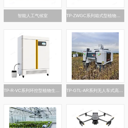
智能人工气候室
TP-ZWGC系列箱式型植物工厂
TP-R-VC系列环控型植物生长表型分析系统
TP-GTL-AR系列无人车式高通量植物表型采集分析平台