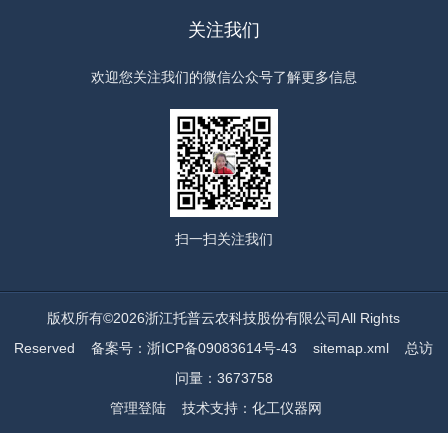
关注我们
欢迎您关注我们的微信公众号了解更多信息
扫一扫
关注我们
版权所有©2026浙江托普云农科技股份有限公司All Rights
Reserved
备案号：浙ICP备09083614号-43
sitemap.xml
总访
问量：3673758
管理登陆
技术支持：
化工仪器网