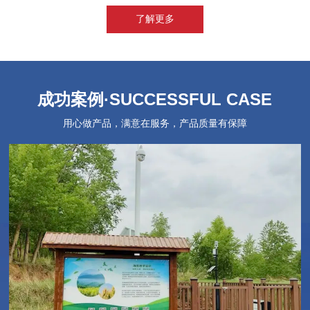
务地图覆盖32个省份，1000+市县级...
了解更多
成功案例
·SUCCESSFUL CASE
用心做产品，满意在服务，产品质量有保障