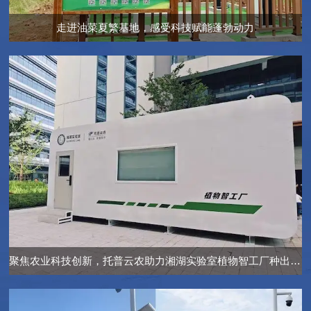
走进油菜夏繁基地，感受科技赋能蓬勃动力
聚焦农业科技创新，托普云农助力湘湖实验室植物智工厂种出“智慧