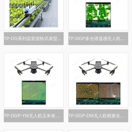
TP-DG系列温室巡轨式表型采集分析系统
TP-DGP多光谱遥感无人机植物表型分析系统
TP-DGP-YM无人机玉米表型生长光谱监测系统
TP-DGP-DM无人机稻麦全生育期智能光谱巡检系统