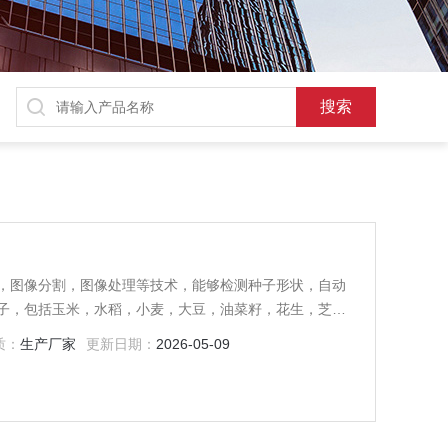
，图像分割，图像处理等技术，能够检测种子形状，自动
子，包括玉米，水稻，小麦，大豆，油菜籽，花生，芝
质：
生产厂家
更新日期：
2026-05-09