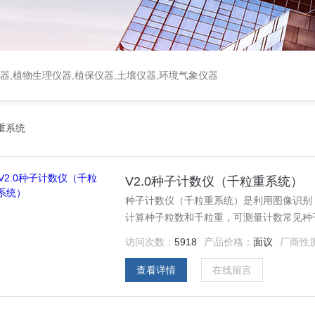
器,植物生理仪器,植保仪器,土壤仪器,环境气象仪器
重系统
V2.0种子计数仪（千粒重系统）
种子计数仪（千粒重系统）是利用图像识别
计算种子粒数和千粒重，可测量计数常见种
麻，绿豆，红豆，草籽等。
访问次数：
5918
产品价格：
面议
厂商性
查看详情
在线留言