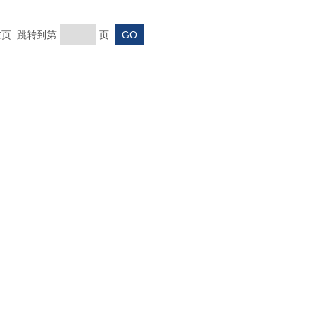
 末页 跳转到第
页