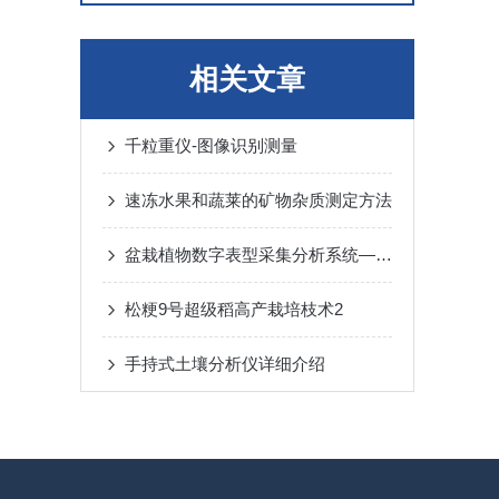
相关文章
千粒重仪-图像识别测量
速冻水果和蔬莱的矿物杂质测定方法
盆栽植物数字表型采集分析系统—一键采集，多维解析，AI 驱动
松粳9号超级稻高产栽培枝术2
手持式土壤分析仪详细介绍