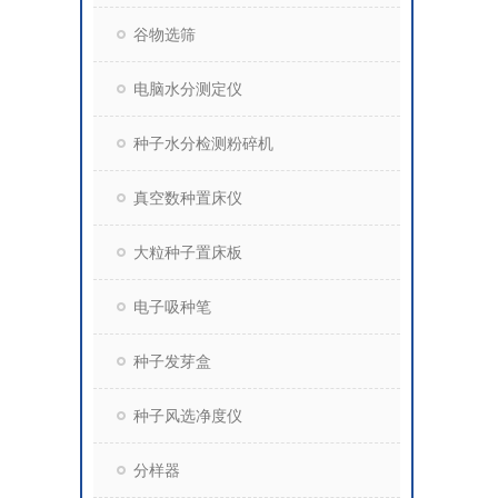
谷物选筛
电脑水分测定仪
种子水分检测粉碎机
真空数种置床仪
大粒种子置床板
电子吸种笔
种子发芽盒
种子风选净度仪
分样器