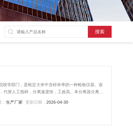
院校等部门，是检定大米中含碎米率的一种检验仪器。该
开，代替人工拣样，分离速度快，工效高。本分离器分离准
一般品种测定误差在1%以内。对个别特长米或特短米的品
质：
生产厂家
更新日期：
2026-04-30
果。