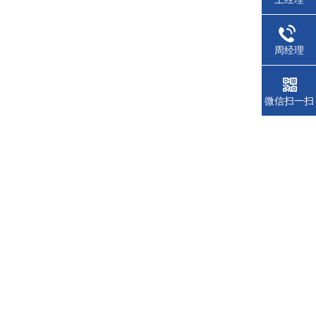
周经理
微信扫一扫