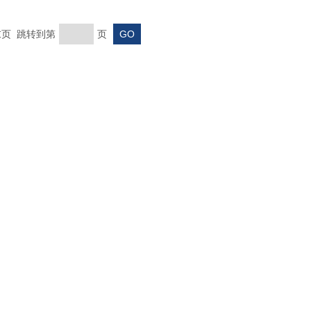
 末页 跳转到第
页