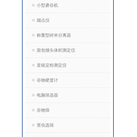
小型砻谷机
烟点仪
称重型碎米分离器
面包馒头体积测定仪
直链淀粉测定仪
谷物硬度计
电脑筛选器
谷物筛
害虫选筛