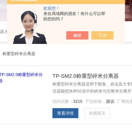
欢迎您！
来自局域网的朋友！有什么可以帮
助您的吗？
器,植物生理仪器,植保仪器,土壤仪器,环境气象仪器
>
称重型碎米分离器
TP-SM2.0称重型碎米分离器
称重型碎米分离器适用于粮食、农业及大专
仪器能把米样50克中的碎米与完整米分离
确度同米样品种有关，品种越纯准确度超高
访问次数：
3215
产品价格：
面议
厂商性
种，分离后只要稍加手拣，即可测得正确结
查看详情
在线留言