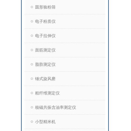
圆形验粉筛
电子粉质仪
电子拉伸仪
面筋测定仪
脂肪测定仪
锤式旋风磨
粗纤维测定仪
核磁共振含油率测定仪
小型精米机