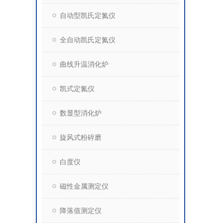
自动型凯氏定氮仪
全自动凯氏定氮仪
曲线升温消化炉
凯式定氮仪
数显型消化炉
旋风式粉碎磨
白度仪
磁性金属测定仪
降落值测定仪