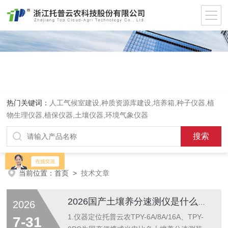
热门关键词：
人工气候室建设,种质资源库建设,培养箱,种子仪器,植
物生理仪器,植保仪器,土壤仪器,环境气象仪器
当前位置：
首页
>
技术文章
2026国产土壤养分速测仪是什么？作用及功能详解
2026
1.仪器定位托普云农TPY-6A/8A/16A、TPY-
7-31