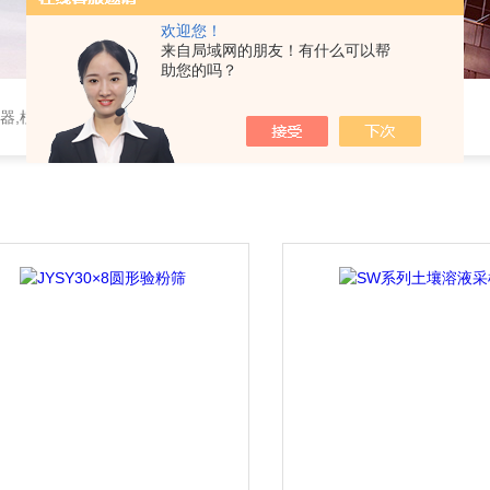
欢迎您！
来自局域网的朋友！有什么可以帮
助您的吗？
器,植物生理仪器,植保仪器,土壤仪器,环境气象仪器