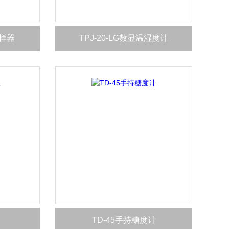
样器
TPJ-20-LG数显温湿度计
TD-45手持糖度计