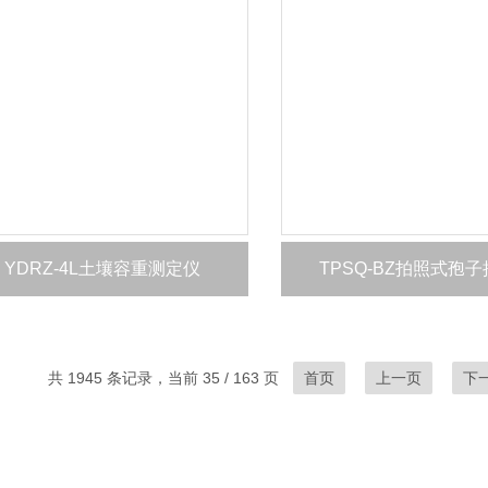
YDRZ-4L土壤容重测定仪
TPSQ-BZ拍照式孢
共 1945 条记录，当前 35 / 163 页
首页
上一页
下