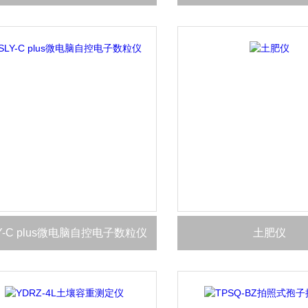
Y-C plus微电脑自控电子数粒仪
土肥仪