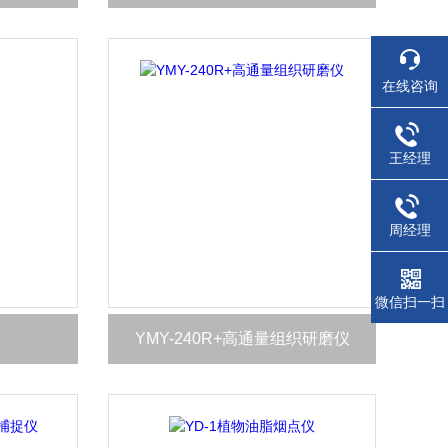
在线咨询
王经理
周经理
微信扫一扫
YMY-240R+高通量组织研磨仪