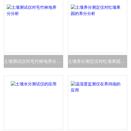
土壤测试仪对毛竹林地养分分析
土壤养分测定仪对红壤果园的养分分析