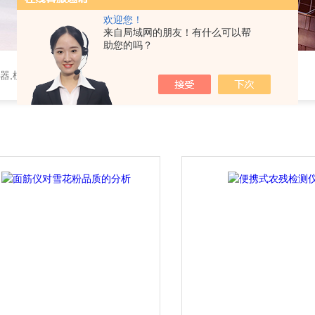
欢迎您！
来自局域网的朋友！有什么可以帮
助您的吗？
器,植物生理仪器,植保仪器,土壤仪器,环境气象仪器