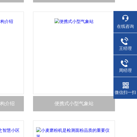
在线咨询
王经理
周经理
微信扫一扫
构介绍
便携式小型气象站