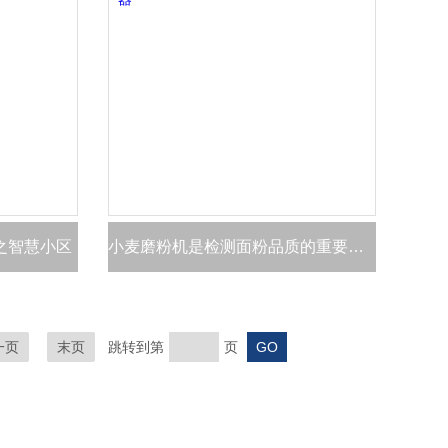
之智慧小区
小麦磨粉机是检测面粉品质的重要仪器
一页
末页
跳转到第
页