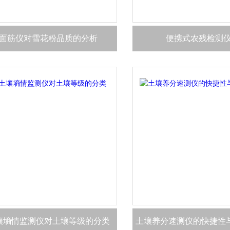
面筋仪对雪花粉品质的分析
便携式农残检测仪
壤墒情监测仪对土壤等级的分类
土壤养分速测仪的快捷性