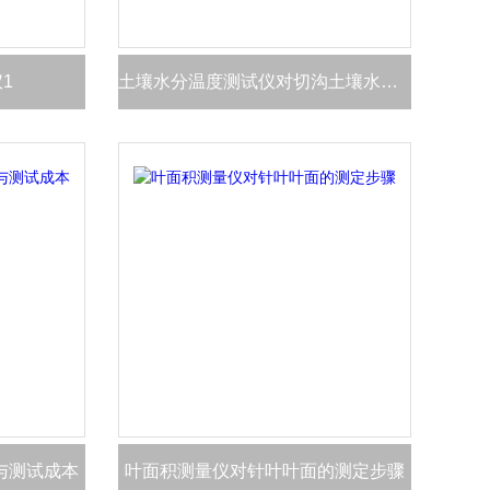
1
土壤水分温度测试仪对切沟土壤水分的分析
与测试成本
叶面积测量仪对针叶叶面的测定步骤