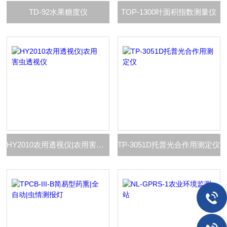
TD-92水果糖度仪
TOP-1300叶面积指数测量仪
HY2010农用透视仪|农用害虫透视仪
TP-3051D托普光合作用测定仪