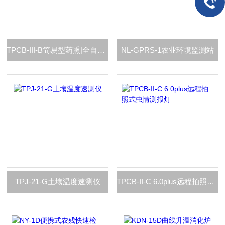
TPCB-III-B简易型药熏|全自动|虫情测报灯
NL-GPRS-1农业环境监测站
TPJ-21-G土壤温度速测仪
TPCB-II-C 6.0plus远程拍照式虫情测报灯