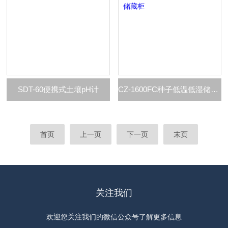
SDT-60便携式土壤pH计
CZ-1600FC种子低温低湿储藏柜
首页
上一页
下一页
末页
关注我们
欢迎您关注我们的微信公众号了解更多信息