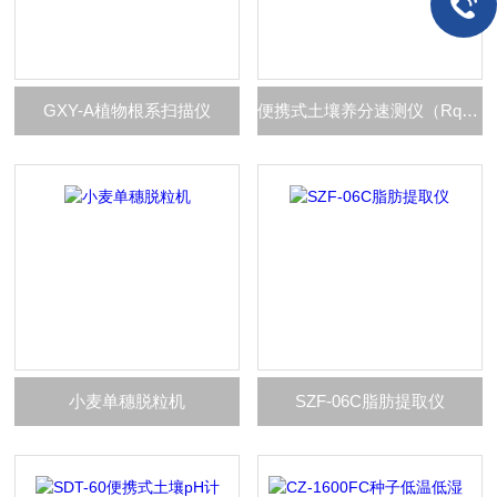
GXY-A植物根系扫描仪
便携式土壤养分速测仪（Rqfiex）
小麦单穗脱粒机
SZF-06C脂肪提取仪