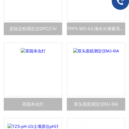
直链淀粉测定仪DPCZ-IV
TPFS-WS-4土壤水分测量系统（四层）
茶园杀虫灯
双头面筋测定仪MJ-IIIA