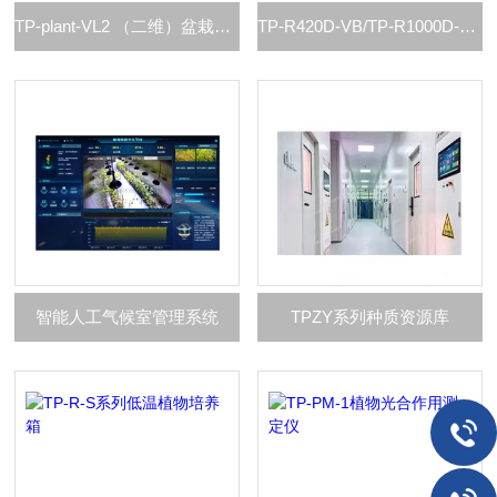
TP-plant-VL2 （二维）盆栽植物二维数字表型采集分析系统
TP-R420D-VB/TP-R1000D-VB环控型植物活体影像分析仪
智能人工气候室管理系统
TPZY系列种质资源库