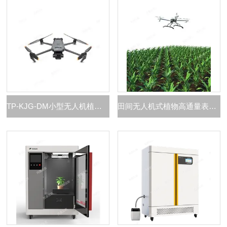
TP-KJG-DM小型无人机植物表型成像系统
田间无人机式植物高通量表型采集分析平台