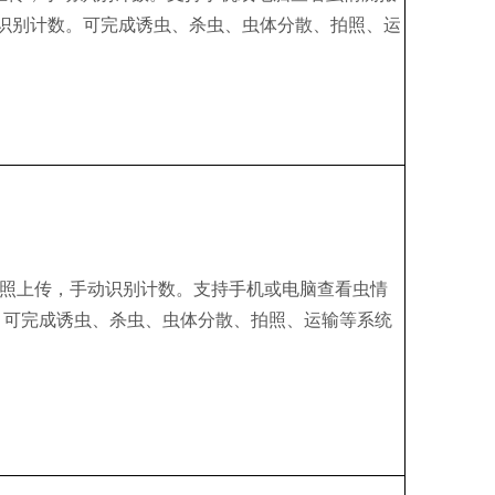
识别计数。可完成诱虫、杀虫、虫体分散、拍照、运
可拍照上传，手动识别计数。支持手机或电脑查看虫情
。可完成诱虫、杀虫、虫体分散、拍照、运输等系统