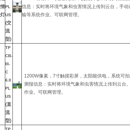
虫情
信息：实时将环境气象和虫害情况上传到云台，手动
PL
报灯
输等系统作业。可联网管理。
US
(交
流
型)
TP
CB-
III-
C
1200W像素，7寸触摸彩屏，太阳能供电，系统
6.0
测报信息：实时将环境气象和虫害情况上传到云台
PL
作业。可联网管理。
US
(直
流
型)
TP