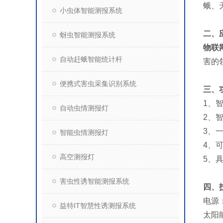
蛾、
小虫体智能测报系统
二、
蚜虫智能测报系统
物联
自动赶蛾智能统计杆
害的
便携式害虫采集识别系统
三、
1、
自动虫情测报灯
2、
3、
智能虫情测报灯
4、
高空测报灯
5、
害虫性诱智能测报系统
四、
电源
益特IT智慧性诱测报系统
太阳