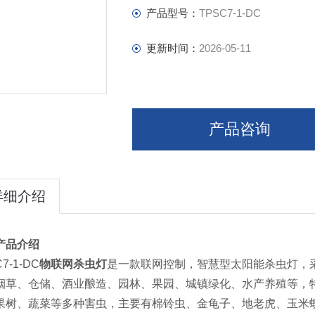
产品型号：
TPSC7-1-DC
更新时间：
2026-05-11
产品咨询
详细介绍
产品介绍
7-1-DC
物联网杀虫灯
是一款联网控制，智慧型太阳能杀虫灯，
烟草、仓储、酒业酿造、园林、果园、城镇绿化、水产养殖等，
果树、蔬菜等多种害虫，主要有棉铃虫、金龟子、地老虎、玉米