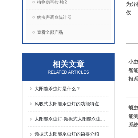
植物病害检测仪
为分
仪
病虫害调查统计器
查看全部产品
小
相关文章
智
RELATED ARTICLES
报
太阳能杀虫灯是什么？
风吸式太阳能杀虫灯的功能特点
蚜
能
太阳能杀虫灯-频振式太阳能杀虫灯详细介绍
系
频振式太阳能杀虫灯的简要介绍