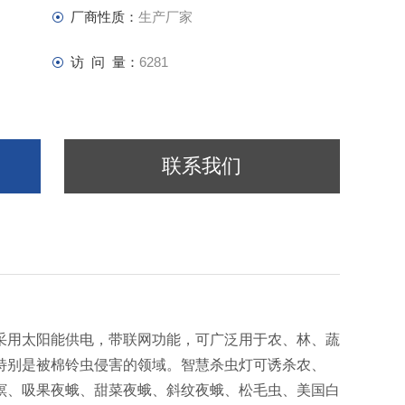
厂商性质：
生产厂家
访 问 量：
6281
联系我们
采用太阳能供电，带联网功能，可广泛用于农、林、蔬
特别是被棉铃虫侵害的领域。智慧杀虫灯可诱杀农、
螟、吸果夜蛾、甜菜夜蛾、斜纹夜蛾、松毛虫、美国白