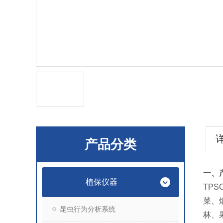
产品分类
一、
植保仪器
TPSC
菜、
昆虫行为分析系统
林、