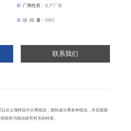
厂商性质：
生产厂家
访 问 量：
5882
联系我们
可以从土壤样品中分离线虫，能快速分离各种线虫，并且能获
科研院所与线虫研究有关的科室。