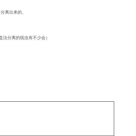
中分离出来的。
盘法分离的线虫有不少会）