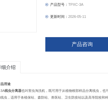
产品型号：
TPXC-3A
更新时间：
2026-05-11
产品咨询
详细介绍
产品用途
-3A
线虫分离器
也叫害虫淘洗机，既可用于从植物根部样品分离线虫，也
的线虫，适用于各植保站、森防站、兽医站、卫生防疫站以及高等院校和