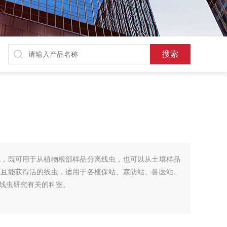
机，既可用于从植物根部样品分离线虫，也可以从土壤样品
并且能获得活的线虫，适用于各植保站、森防站、兽医站、
线虫研究有关的科室。