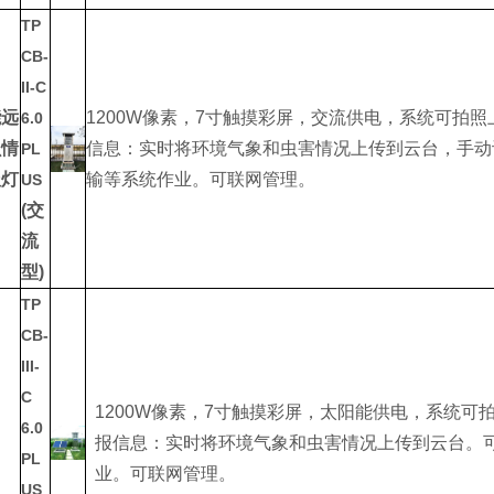
TP
CB-
II-C
能远
1200W像素，7寸触摸彩屏，交流供电，系统可拍
6.0
虫情
信息：实时将环境气象和虫害情况上传到云台，手动
PL
报灯
输等系统作业。可联网管理。
US
(交
流
型)
TP
CB-
III-
C
1200W像素，7寸触摸彩屏，太阳能供电，系统
6.0
报信息：实时将环境气象和虫害情况上传到云台。
PL
业。可联网管理。
US