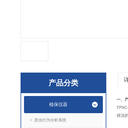
产品分类
一、
植保仪器
TPXC
得活
昆虫行为分析系统