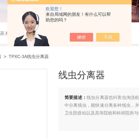
欢迎您！
来自局域网的朋友！有什么可以帮
助您的吗？
器,植物生理仪器,植保仪器,土壤仪器,环境气象仪器
器
> TPXC-3A线虫分离器
线虫分离器
简要描述：
线虫分离器也叫害虫淘洗
中分离线虫，能快速分离各种线虫，
卫生防疫站以及高等院校和科研院所与