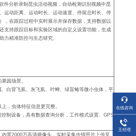
过软件分析录制昆虫活动视频，自动检测识别视频中昆
、运动距离、运动时长、运动速度、停留总时长、停
），在跟踪过程中实时展示并保存数据，支持数据以
还支持跟踪目标和实验区域的自定义设置功能，生成
助力精准防控与生态研究。
的果园场景。
属、白背飞虱、灰飞虱、叶蝉、绿盲蝽等微小虫体，平
以上，虫体特征信息更完整。
在线咨询
程控制设备，具有数据查询分析，工作模式设置、GPS
王经理
内置2000万高清摄像头，实时采集虫情照片上传至