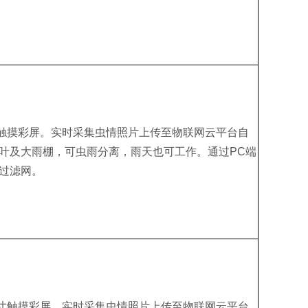
寸触摸彩屏。实时采集虫情照片上传至物联网云平台自
叶及大雨棚，可虫雨分离，雨天也可工作。通过PC端
过滤网。
7寸触摸彩屏。实时采集虫情照片上传至物联网云平台