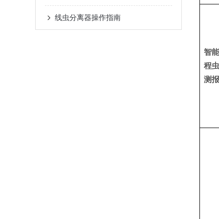
线虫分离器操作指南
智
程
测