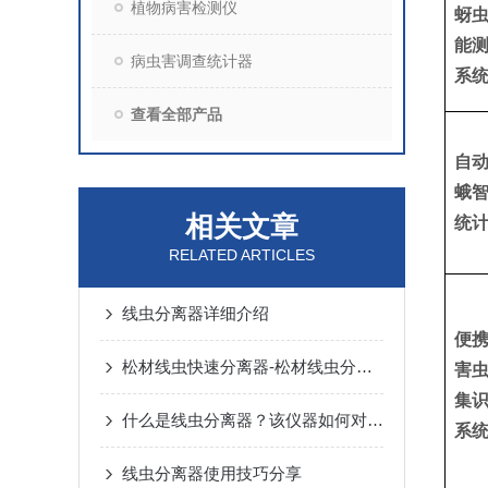
植物病害检测仪
蚜
能
病虫害调查统计器
系
查看全部产品
自
蛾
相关文章
统
RELATED ARTICLES
线虫分离器详细介绍
便
松材线虫快速分离器-松材线虫分离器特点
害
集
什么是线虫分离器？该仪器如何对植物线虫进行分离？
系
线虫分离器使用技巧分享