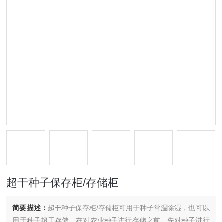
超干种子保存柜/存储柜
简要描述：
超干种子保存柜/存储柜可用于种子常温除湿，也可以
用于种子超干存储，在对农业种子进行存储之前，先对种子进行