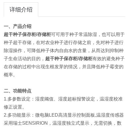
详细介绍
一、产品介绍
超干种子保存柜/存储柜
可
可用于种子常温除湿，也可以用于
种子超干存储，在对农业种子进行存储之前，先对种子进行
除湿操作，可降低种子体内自由水的含量，从而达到抑制种
子生命活动的目的，
超干种子保存柜/存储柜
有效的避免种子
在存储的过程中出现生根发芽的情况，并且降低种子霉变的
概率。
二、功能特点
1.多参数设定：湿度阈值、湿度超标报警设定，温湿度校准
修正设置。
2.多功能显示：微电脑LED高清显示控制面板,温湿度传感器
采用瑞士SENSIRION，温湿度独立式显示，无需切换，数