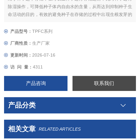
除湿操作，可降低种子体内自由水的含量，从而达到抑制种子生
命活动的目的，有效的避免种子在存储的过程中出现生根发芽的
情况，并且降低种子霉变的概率。
产品型号：
TPFC系列
厂商性质：
生产厂家
更新时间：
2026-07-16
访 问 量：
4311
产品咨询
联系我们
产品分类
相关文章
RELATED ARTICLES