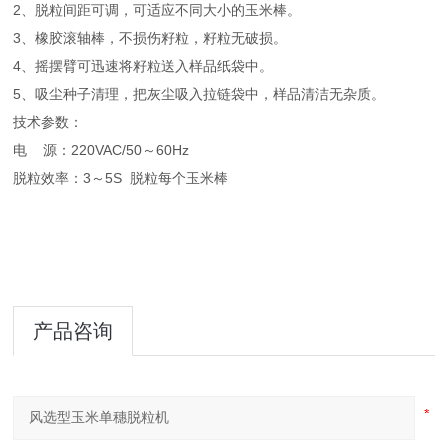
2、脱粒间距可调，可适应不同大小的玉米棒。
3、橡胶滚轴棒，不损伤籽粒，籽粒无破损。
4、摇摆臂可迅速将籽粒送入样品纸袋中。
5、吸尘种子清理，把灰尘吸入拉链袋中，样品清洁无杂质。
技术参数：
电 源：220VAC/50～60Hz
脱粒效率：3～5S 脱粒每个玉米棒
产品咨询