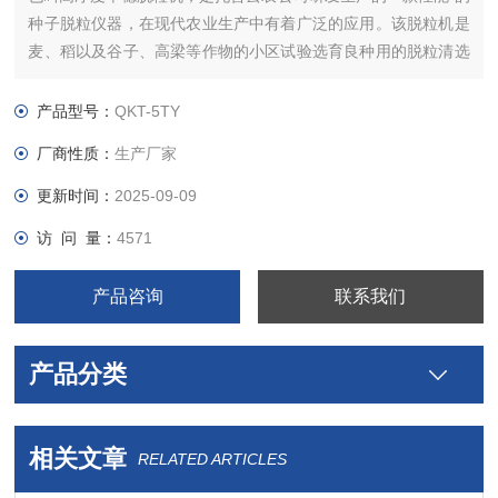
种子脱粒仪器，在现代农业生产中有着广泛的应用。该脱粒机是
麦、稻以及谷子、高梁等作物的小区试验选育良种用的脱粒清选
机具。
产品型号：
QKT-5TY
厂商性质：
生产厂家
更新时间：
2025-09-09
访 问 量：
4571
产品咨询
联系我们
产品分类
相关文章
RELATED ARTICLES