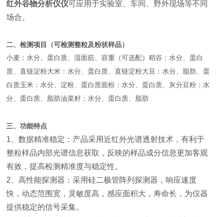
红外谷物分析仪
仪
可应用于实验室、车间、野外现场等不同
场合。
二、检测项目（可检测整粒及粉状样品）
小麦：水分、蛋白质、湿面筋、容重（可选配）稻谷：水分、蛋白
质、直链淀粉大米：水分、蛋白质、直链淀粉大豆：水分、脂肪、蛋
白质玉米：水分、淀粉、蛋白质面粉：水分、蛋白质、灰分豆粉：水
分、蛋白质、脂肪油菜籽：水分、蛋白质、脂肪
三、功能特点
1、数据精准稳定：产品采用近红外光谱透射技术，有利于
整粒样品内部光谱信息获取，反映的样品成分信息更加客观
有效，提高检测精准度与稳定性。
2、高性能探测器：采用硅二极管阵列探测器，响应速度
快，动态范围宽，灵敏度高，感应面积大，寿命长，为仪器
提供稳定的信号采集。