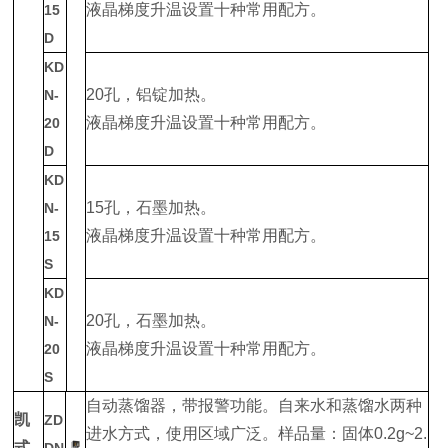
液晶梯度升温设置十种常用配方。
15
D
KD
20孔，铝锭加热。
N-
液晶梯度升温设置十种常用配方。
20
D
KD
15孔，石墨加热。
N-
液晶梯度升温设置十种常用配方。
15
S
KD
20孔，石墨加热。
N-
液晶梯度升温设置十种常用配方。
20
S
自动蒸馏器，带报警功能。自来水和蒸馏水两种
凯
ZD
进水方式，使用区域广泛。样品量：固体0.2g~2.
式