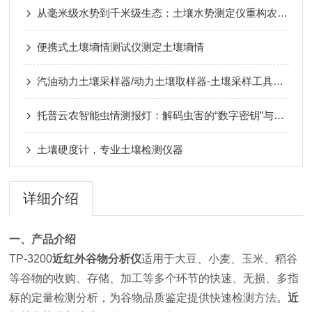
从毫米级水势到千米级生态：土壤水势测定仪重构农业监测的“神经末梢“
便携式土壤墒情测试仪测定土壤墒情
汽油动力土壤采样器/动力土壤取样器-土壤采样工具介绍
托普云农智能虫情测报灯：解码虫害的“数字密钥”与用户痛点破解之道
土壤硬度计，专业土壤检测仪器
详细介绍
一、产品介绍
TP-3200
近红外谷物分析仪
适用于大豆、小麦、玉米、稻谷
等谷物的收购、存储、加工等多个环节的快速、无损、多指
标的定量检测分析，为谷物品质鉴定提供快速检测方法。
近