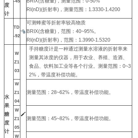
BRIX(含糖量)，测量范围：0-50%
-45
度
RI(nD)(折射率)，测量范围：1.3330-1.4200
计
可测蜂蜜等折射率较高物质
TD
BRIX(含糖量)，范围：40~95%。
-92
RI(nD)(折射率)，范围：1.3990-1.5320
手持糖度计是一种通过测量水溶液的折射率来
W
测量其浓度的仪器，用于农业、养殖、造酒、
Z1
食品、饮料加工业等各个行业。测量范围：0~3
03
2%，带温度补偿功能。
W
测量范围：28~62%，带温度补偿功能。
Z1
水
04
果
W
糖
测量范围：45~82%，带温度补偿功能。
Z1
度
05
计
W