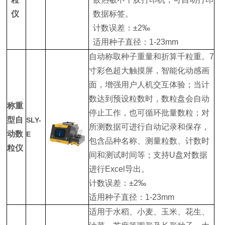
仪
数据标签。
计数误差：±2‰
适用种子直径：1-23mm
自动称取种子重量和折算千粒重。7
寸彩色超大触摸屏，智能化动感画
面，增强用户人机交互体验；当计
数达到预设粒数时，数粒盘会自动
称重
停止工作，也可循环批量数粒；对
型自
SLY-
所测数据可进行自动记录和保存，
动数
E
包含品种名称、测量粒数、计数时
粒仪
间和测试时间等；支持U盘对数据
进行Excel导出。
计数误差：±2‰
适用种子直径：1-23mm
适用于水稻、小麦、玉米、花生、