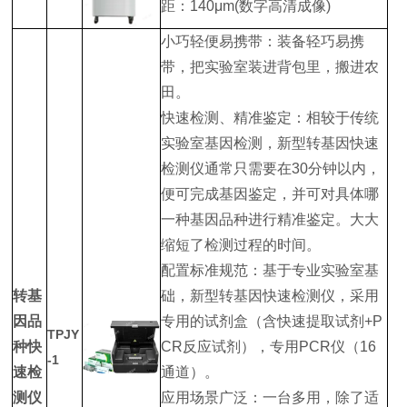
距：140μm(数字高清成像)
小巧轻便易携带：装备轻巧易携
带，把实验室装进背包里，搬进农
田。
快速检测、精准鉴定：相较于传统
实验室基因检测，新型转基因快速
检测仪通常只需要在30分钟以内，
便可完成基因鉴定，并可对具体哪
一种基因品种进行精准鉴定。大大
缩短了检测过程的时间。
配置标准规范：基于专业实验室基
转基
础，新型转基因快速检测仪，采用
因品
专用的试剂盒（含快速提取试剂+P
TPJY
种快
CR反应试剂），专用PCR仪（16
-1
速检
通道）。
测仪
应用场景广泛：一台多用，除了适