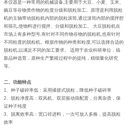
本仪器是一种常用的机械设备,主要用于大豆、小麦、玉米、
豌豆等谷物类作物的粒度分级和脱粒加工。原理是利用脱粒
机的主轴带动脱粒机内部的脱粒滚筒,通过滚筒内部的搅拌腔
和筛孔,使物料进行搅拌、分级和脱粒加工。 大豆脱粒机在
市场上有多种型号,有针对不同作物谷物的脱粒机,也有针对
不同粒度的脱粒机。根据作物的种类和粒度,可以选择合适的
脱粒机,以满足不同的加工要求。 适用于农业科研单位，搞
新品种选育，原种生产繁殖过程中的提纯，精细量化研究
等。
二、功能特点
1、种子破碎率低：采用揉搓式脱粒，降低种子破碎率
2、脱粒净度高：双风机、双层振动筛配置，分离杂质，保
证种子纯度
3、脱离效率高：宽口径进料，一次可放入多株，提高脱粒
效率