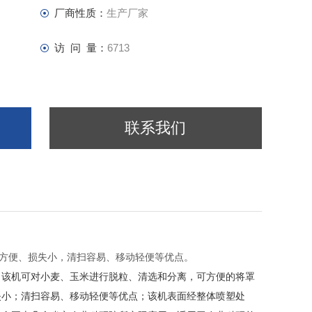
厂商性质：
生产厂家
访 问 量：
6713
联系我们
方便、损失小，清扫容易、移动轻便等优点。
。该机可对小麦、玉米进行脱粒、清选和分离，可方便的将罩
失小；清扫容易、移动轻便等优点；该机表面经整体喷塑处