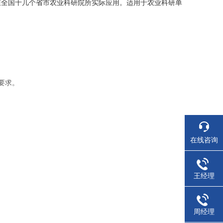
在全国十几个省市农业科研院所实际应用。
适用于农业科研单
要求。
在线咨询
王经理
周经理