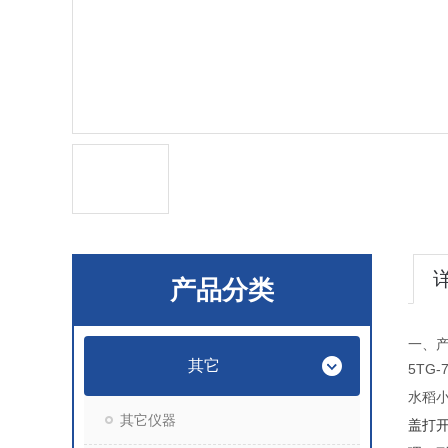
产品分类
一、
其它
5TG-
水稻
其它仪器
盖打