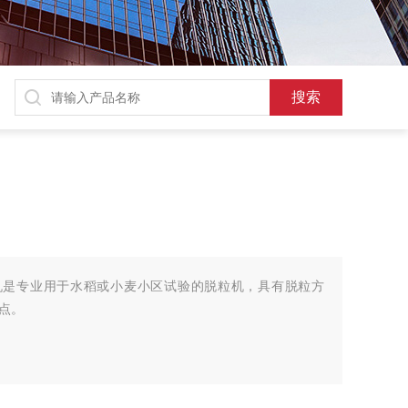
脱粒机是专业用于水稻或小麦小区试验的脱粒机，具有脱粒方
点。