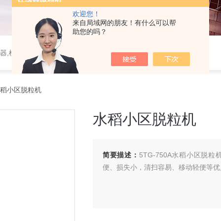
欢迎您！
来自局域网的朋友！有什么可以帮
助您的吗？
器,植物生理仪器,植保仪器,土壤仪器,环境气象仪器
水稻小区脱粒机
水稻小区脱粒机
简要描述：
5TG-750A水稻小区
便、损失小，清扫容易、移动轻便等优