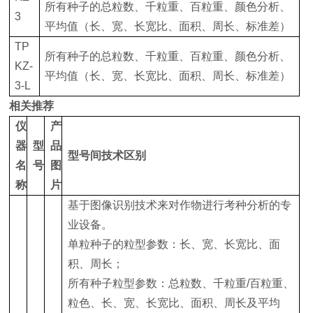
所有种子的总粒数、千粒重、百粒重、颜色分析、
3
平均值（长、宽、长宽比、面积、周长、标准差）
TP
所有种子的总粒数、千粒重、百粒重、颜色分析、
KZ-
平均值（长、宽、长宽比、面积、周长、标准差）
3-L
相关推荐
仪
产
器
型
品
型号间技术区别
名
号
图
称
片
基于图像识别技术来对作物进行考种分析的专
业设备。
单粒种子的粒型参数：长、宽、长宽比、面
积、周长；
所有种子粒型参数：总粒数、千粒重/百粒重、
粒色、长、宽、长宽比、面积、周长及平均