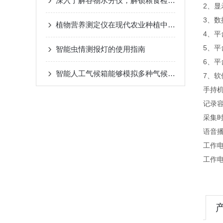
深入了解谷物水分仪，解锁粮食检测新体验
2、
3、数
植物营养测定仪在现代农业种植中的应用价值与实际作用
4、
5、
智能虫情测报灯的使用指南
6、
智能人工气候箱能够模拟多种气候条件
7、
手持
记录容
采集时
语音
工作电
工作电