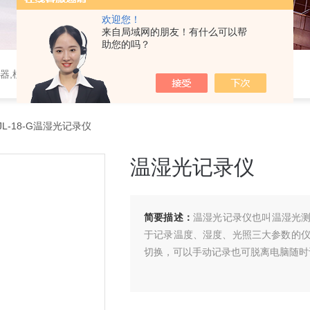
欢迎您！
来自局域网的朋友！有什么可以帮
助您的吗？
器,植物生理仪器,植保仪器,土壤仪器,环境气象仪器
JL-18-G温湿光记录仪
温湿光记录仪
简要描述：
温湿光记录仪也叫温湿光
于记录温度、湿度、光照三大参数的仪
切换，可以手动记录也可脱离电脑随时