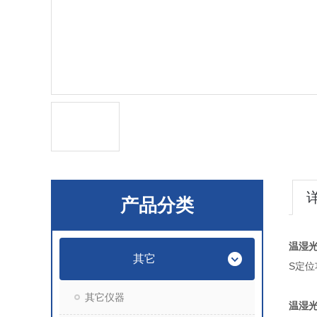
产品分类
温湿
其它
S定
其它仪器
温湿