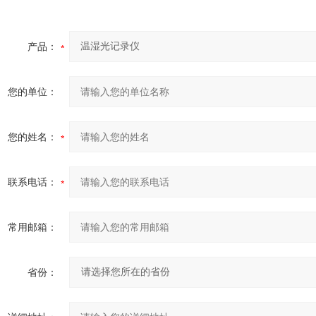
产品：
您的单位：
您的姓名：
联系电话：
常用邮箱：
省份：