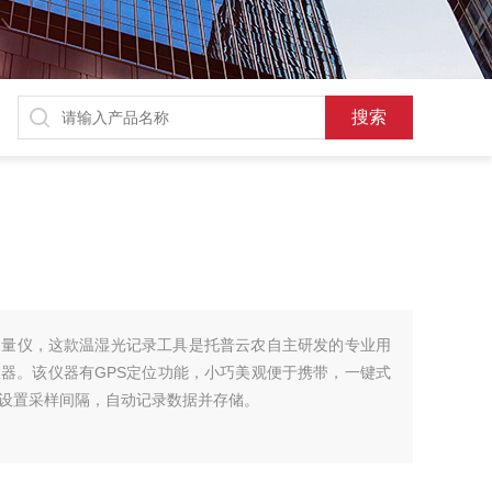
测量仪，这款温湿光记录工具是托普云农自主研发的专业用
器。该仪器有GPS定位功能，小巧美观便于携带，一键式
设置采样间隔，自动记录数据并存储。