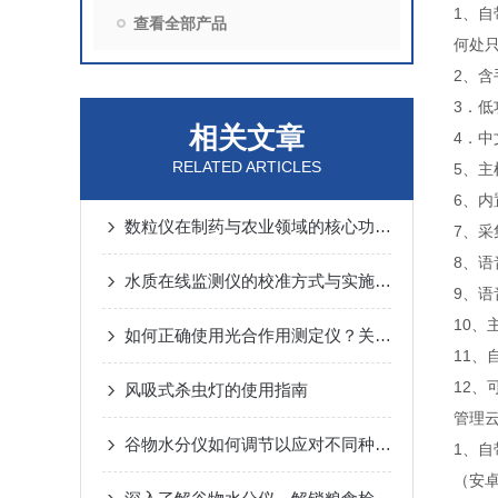
1、
查看全部产品
何处
2、
3．
相关文章
4．
RELATED ARTICLES
5、主
6、内
数粒仪在制药与农业领域的核心功能解析
7、
8、语
水质在线监测仪的校准方式与实施要点
9、
10
如何正确使用光合作用测定仪？关键步骤与避坑建议
11、
12、
风吸式杀虫灯的使用指南
管理
谷物水分仪如何调节以应对不同种类的谷物测量
1、
（安卓