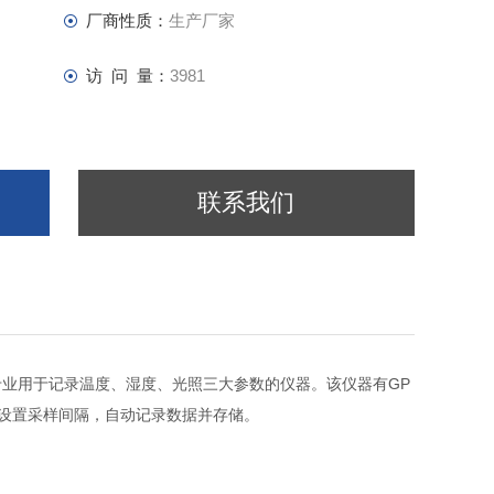
厂商性质：
生产厂家
访 问 量：
3981
联系我们
业用于记录温度、湿度、光照三大参数的仪器。该仪器有GP
设置采样间隔，自动记录数据并存储。