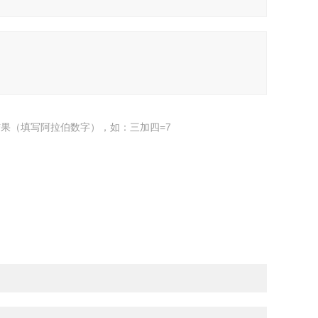
果（填写阿拉伯数字），如：三加四=7