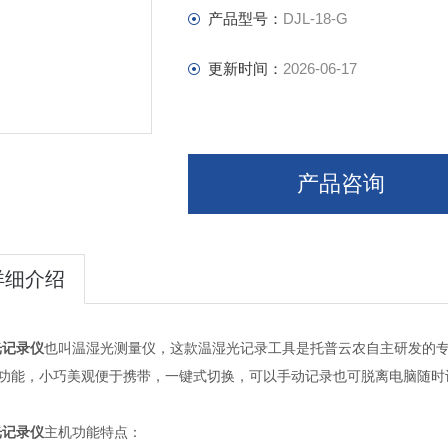
产品型号：
DJL-18-G
更新时间：
2026-06-17
产品咨询
详细介绍
光记录仪
也叫温湿光测量仪，这款温湿光记录工具是托普云农自主研发的专
位功能，小巧美观便于携带，一键式切换，可以手动记录也可脱离电脑随时
光记录仪
主机功能特点：