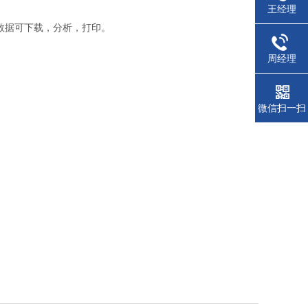
王经理
内数据可下载，分析，打印。
周经理
微信扫一扫