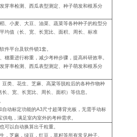
发芽率检测、西瓜表型测定、种子萌发和根系分
稻、小麦、大豆、油菜、蔬菜等各种种子的粒型分
平均值（长、宽、长宽比、面积、周长、标准
软件平台及软件锁1套。
、穗重进行称重，减少考种步骤，提高科研效率。
发芽率检测、西瓜表型测定、种子萌发和根系分
、豆类、花生、芝麻、高粱等脱粒后的各种作物种
括长、宽、长宽比、周长、面积）等信息。
。
和自动标定功能的A3尺寸超薄背光板，无需手动标
宝供电，满足室内室外的考种需求。
也可以自动换算出千粒重。
生，芝麻，绿豆，红豆，草籽等所有常见种子。