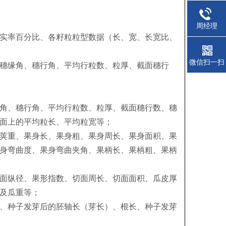
周经理
实率百分比、各籽粒粒型数据（长、宽、长宽比、
微信扫一扫
穗缘角、穗行角、平均行粒数、粒厚、截面穗行
角、穗行角、平均行粒数、粒厚、截面穗行数、穗
面上的平均粒长、平均粒宽等；
荚重、果身长、果身粗、果身周长、果身面积、果
身弯曲度、果身弯曲夹角、果柄长、果柄粗、果柄
面纵径、果形指数、切面周长、切面面积、瓜皮厚
及瓜重等；
、种子发芽后的胚轴长（芽长）、根长、种子发芽