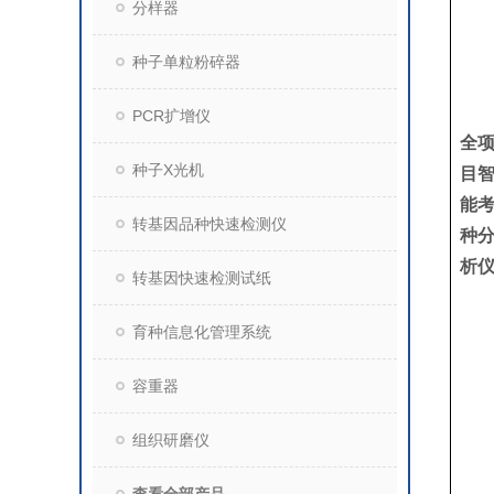
分样器
种子单粒粉碎器
PCR扩增仪
全
种子X光机
目
能
转基因品种快速检测仪
种
析
转基因快速检测试纸
育种信息化管理系统
容重器
组织研磨仪