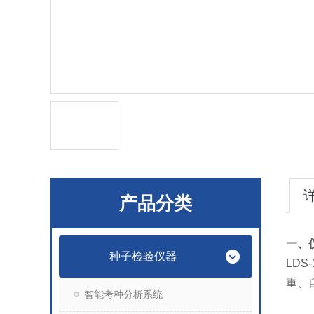
产品分类
一、
种子检验仪器
LDS-
重、
智能考种分析系统