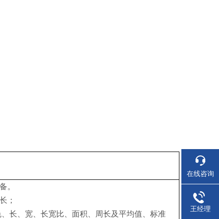
。
）
在线咨询
备。
长；
王经理
色、长、宽、长宽比、面积、周长及平均值、标准