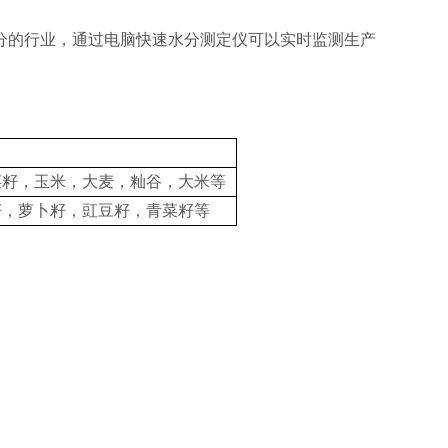
分的行业，通过电脑快速水分测定仪可以实时监测生产
菜籽，玉米，大麦，籼谷，大米等
籽，萝卜籽，豇豆籽，青菜籽等