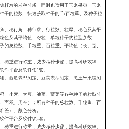
物籽粒的考种分析，同时也适用于玉米果穗、玉米
种子的粒数，快速获取种子的千/百粒重、及种子粒
角、穗行角、穗行数、行粒数、粒厚、穗色及其平
粒色及其平均值。籽粒：单粒种子的粒型参数
子的总粒数、千粒重、百粒重、平均值（长、宽、
、穗重进行称重，减少考种步骤，提高科研效率。
软件平台及软件锁1套。
测、西瓜表型测定、豆荚表型测定、黑玉米果穗测
稻、小麦、大豆、油菜、蔬菜等各种种子的粒型分
、面积、周长）；所有种子的总粒数、千粒重、百
准差）、颜色分析。
软件平台及软件锁1套。
、穗重进行称重，减少考种步骤，提高科研效率。