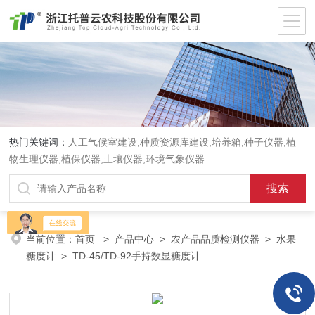
热门关键词：
人工气候室建设,种质资源库建设,培养箱,种子仪器,植
物生理仪器,植保仪器,土壤仪器,环境气象仪器
当前位置：
首页
>
产品中心
>
农产品品质检测仪器
>
水果
糖度计
> TD-45/TD-92手持数显糖度计