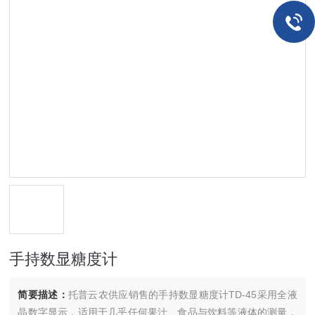
手持数显糖度计
简要描述：
托普云农供应销售的手持数显糖度计TD-45采用全液
晶数字显示，适用于几乎任何果汁、食品与饮料等液体的测量，