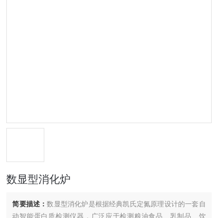
数显型消化炉
简要描述：
数显型消化炉是根据经典凯氏定氮原理设计的一套自
动智能蛋白质检测仪器，广泛应于检测粮油食品、乳制品、饮