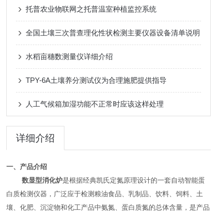
托普农业物联网之托普温室种植监控系统
全国土壤三次普查理化性状检测主要仪器设备清单说明
水稻亩穗数测量仪详细介绍
TPY-6A土壤养分测试仪为合理施肥提供指导
人工气候箱加湿功能不正常时应该这样处理
详细介绍
一、产品介绍
数显型消化炉
是根据经典凯氏定氮原理设计的一套自动智能蛋
白质检测仪器，广泛应于检测粮油食品、乳制品、饮料、饲料、土
壤、化肥、沉淀物和化工产品中氨氮、蛋白质氮的总体含量，是产品