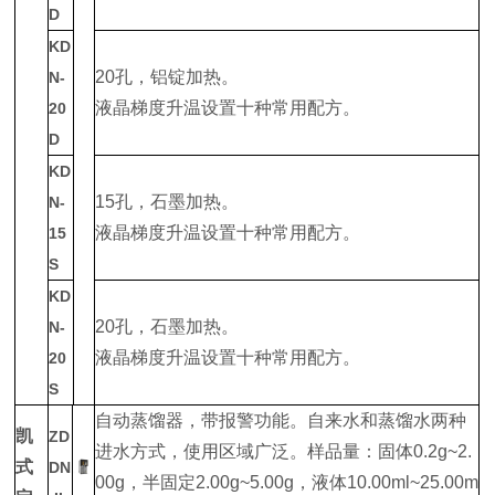
D
KD
20孔，铝锭加热。
N-
液晶梯度升温设置十种常用配方。
20
D
KD
15孔，石墨加热。
N-
液晶梯度升温设置十种常用配方。
15
S
KD
20孔，石墨加热。
N-
液晶梯度升温设置十种常用配方。
20
S
自动蒸馏器，带报警功能。自来水和蒸馏水两种
凯
ZD
进水方式，使用区域广泛。样品量：固体0.2g~2.
式
DN
00g，半固定2.00g~5.00g，液体10.00ml~25.00m