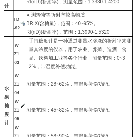
RI(nD)(折射率)，测量范围：1.3330-1.4200
计
可测蜂蜜等折射率较高物质
TD
BRIX(含糖量)，范围：40~95%。
-92
RI(nD)(折射率)，范围：1.3990-1.5320
手持糖度计是一种通过测量水溶液的折射率来测
W
量其浓度的仪器，用于农业、养殖、造酒、食
Z1
品、饮料加工业等各个行业。测量范围：0~3
03
2%，带温度补偿功能。
W
测量范围：28~62%，带温度补偿功能。
Z1
水
04
果
W
糖
测量范围：45~82%，带温度补偿功能。
Z1
度
05
计
W
测量范围：58~90%，带温度补偿功能。
Z1