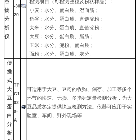
谷
检测项目（可检测整粒及粉状样品）：
-30
物
小麦：水分、蛋白质、湿面筋；
20
分
稻谷：水分、蛋白质、直链淀粉；
析
大米：水分、蛋白质、直链淀粉；
仪
大豆：水分、蛋白质、脂肪；
玉米：水分、淀粉、蛋白质；
面粉：水分、蛋白质、灰分。
便
携
式
TP
大
可适用于大豆、豆粉的收购、储存、加工等多个
G1
豆
环节的快速、无损、多指标定量检测分析，为大
02
蛋
豆品质鉴定提供快速检测方法。仪器可应用于实
0-
白
验室、车间、野外现场等
A
分
析