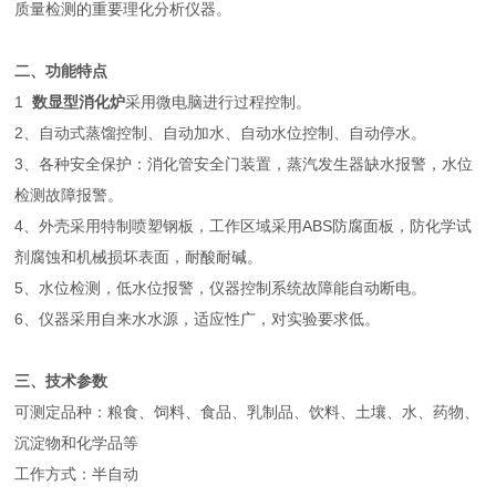
质量检测的重要理化分析仪器。
二、功能特点
1
数显型消化炉
采用微电脑进行过程控制。
2、自动式蒸馏控制、自动加水、自动水位控制、自动停水。
3、各种安全保护：消化管安全门装置，蒸汽发生器缺水报警，水位
检测故障报警。
4、外壳采用特制喷塑钢板，工作区域采用ABS防腐面板，防化学试
剂腐蚀和机械损坏表面，耐酸耐碱。
5、水位检测，低水位报警，仪器控制系统故障能自动断电。
6、仪器采用自来水水源，适应性广，对实验要求低。
三、技术参数
可测定品种：粮食、饲料、食品、乳制品、饮料、土壤、水、药物、
沉淀物和化学品等
工作方式：半自动