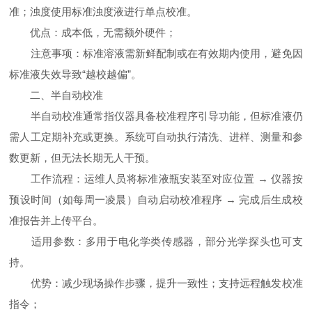
准；浊度使用标准浊度液进行单点校准。
优点：成本低，无需额外硬件；
注意事项：标准溶液需新鲜配制或在有效期内使用，避免因
标准液失效导致“越校越偏”。
二、半自动校准
半自动校准通常指仪器具备校准程序引导功能，但标准液仍
需人工定期补充或更换。系统可自动执行清洗、进样、测量和参
数更新，但无法长期无人干预。
工作流程：运维人员将标准液瓶安装至对应位置 → 仪器按
预设时间（如每周一凌晨）自动启动校准程序 → 完成后生成校
准报告并上传平台。
适用参数：多用于电化学类传感器，部分光学探头也可支
持。
优势：减少现场操作步骤，提升一致性；支持远程触发校准
指令；