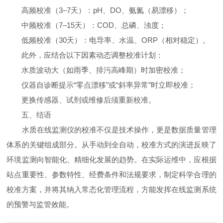
高频校准（3–7天）：pH、DO、氨氮（易漂移）；
中频校准（7–15天）：COD、总磷、浊度；
低频校准（30天）：电导率、水温、ORP（相对稳定）。
此外，应结合以下因素动态调整校准计划：
水质波动大（如雨季、排污高峰期）时加密校准；
仪器自诊断提示“零点漂移”或“斜率异常”时立即校准；
更换传感器、试剂或维修后须重新校准。
五、结语
水质在线监测仪的校准不仅是技术操作，更是数据质量管理
体系的关键组成部分。从手动到全自动，校准方式的演进反映了
环境监测向智能化、精细化发展的趋势。在实际运维中，应根据
站点重要性、参数特性、经费条件和法规要求，制定科学合理的
校准方案，并将其纳入常态化管理流程，方能发挥在线监测系统
的预警与监管效能。