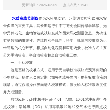
更新时间：2026-02-09 点击次数：1941
水质在线监测仪
作为水环境监管、污染源监控和饮用水安
全保障的重要工具，其长期运行中不可避免会因传感器漂移、光
学元件老化、生物附着或试剂衰减等因素导致测量偏差。为确保
监测数据的准确性、连续性和合规性，科学、规范的校准成为运
维管理的核心环节。根据自动化程度和应用场景，校准方式主要
分为手动校准、半自动校准和全自动校准三类。
一、手动校准
这是基础的校准方式，适用于无自动校准模块或预算有限的
小型站点。操作人员需定期（如每周或每两周）携带标准溶液到
现场，通过仪器操作界面进入校准模式，依次输入标准液浓度值
并完成测量。
典型应用：pH电极使用pH 4.01、7.00、10.01缓冲液进行多
点校准；溶解氧（DO）采用零氧液和饱和空气水进行两点校