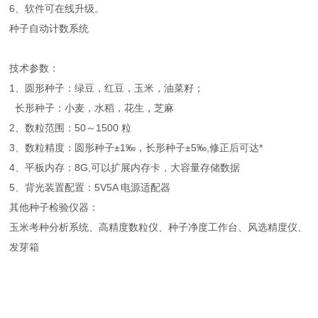
6、软件可在线升级。
种子自动计数系统
技术参数：
1、圆形种子：绿豆，红豆，玉米，油菜籽；
长形种子：小麦，水稻，花生，芝麻
2、数粒范围：50～1500 粒
3、数粒精度：圆形种子±1‰，长形种子±5‰,修正后可达*
4、平板内存：8G,可以扩展内存卡，大容量存储数据
5、背光装置配置：5V5A 电源适配器
其他种子检验仪器：
玉米考种分析系统、高精度数粒仪、种子净度工作台、风选精度仪、
发芽箱