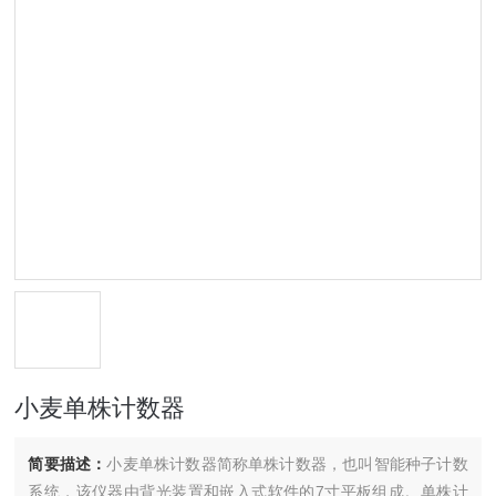
小麦单株计数器
简要描述：
小麦单株计数器简称单株计数器，也叫智能种子计数
系统，该仪器由背光装置和嵌入式软件的7寸平板组成。单株计