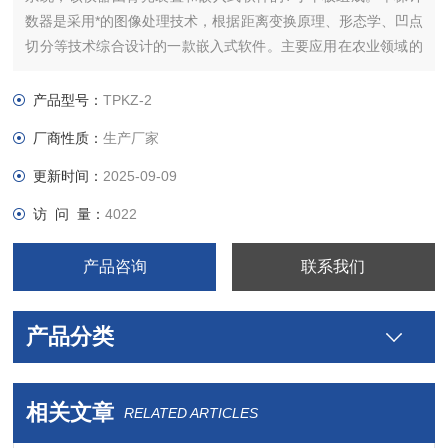
数器是采用*的图像处理技术，根据距离变换原理、形态学、凹点
切分等技术综合设计的一款嵌入式软件。主要应用在农业领域的
田间作物测产及考种等。
产品型号：
TPKZ-2
厂商性质：
生产厂家
更新时间：
2025-09-09
访 问 量：
4022
产品咨询
联系我们
产品分类
相关文章
RELATED ARTICLES