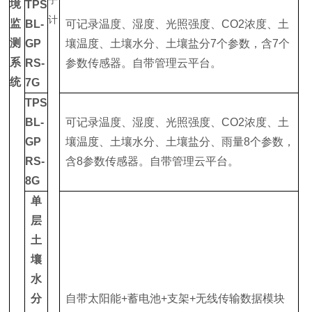
境
TPS
监
BL-
可记录温度、湿度、光照强度、CO2浓度、土
测
GP
壤温度、土壤水分、土壤盐分7个参数，含7个
系
RS-
参数传感器。自带管理云平台。
统
7G
TPS
BL-
可记录温度、湿度、光照强度、CO2浓度、土
GP
壤温度、土壤水分、土壤盐分、雨量8个参数，
RS-
含8参数传感器。自带管理云平台。
8G
单
层
土
壤
水
分
自带太阳能+蓄电池+支架+无线传输数据模块