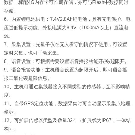
数据，标配4G内存卡可长期存储，亦可与Flash中数据同时
存储。
6、内置锂电池供电：7.4V2.8Ah锂电池，具有充电保护、电
压过低提示功能。外接电源为8.4V（1000mA以上）直流电
源。
7、采集设置：光量子仪在无人看守的情况下使用，可设置
定时采集，也可手动采集。
8、语音设置：可根据需要设置语音播报功能开/关/超限开。
9、语音报警功能：主机语音设置为超限开后，即可语音播
报二氧化碳超限信息。
10、主机可通过集线器接入不同类型的传感器，互不影响精
度。
11、自带GPS定位功能，数据采集时可自动显示采集点地理
坐标。
12、可扩展传感器类型及数量32个（扩展线为IP67，一体结
构）。