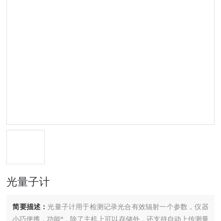
光量子计
简要描述：
光量子计用于检测记录光合有效辐射一个参数，仪器
小巧便携，功能*，除了主机上可以存储外，还支持自动上传测量