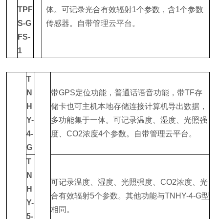
TPF
体。可记录光合有效辐射1个参数，含1个参数
S-G
传感器。自带管理云平台。
FS-
1
T
N
带GPS定位功能，普通话语音功能，带TF存
H
储卡也可主机本地存储连接计算机导出数据，
Y-
多功能集于一体。可记录温度、湿度、光照强
4-
度、CO2浓度4个参数。自带管理云平台。
G
T
N
可记录温度、湿度、光照强度、CO2浓度、光
H
合有效辐射5个参数。其他功能与TNHY-4-G型
Y-
相同。
5-