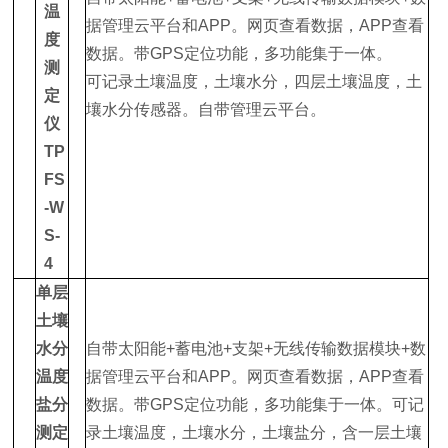
温
据管理云平台和APP。网页查看数据，APP查看
度
数据。带GPS定位功能，多功能集于一体。
测
可记录土壤温度，土壤水分，四层土壤温度，土
定
壤水分传感器。自带管理云平台。
仪
TP
FS
-W
S-
4
单层
土壤
水分
自带太阳能+蓄电池+支架+无线传输数据模块+数
温度
据管理云平台和APP。网页查看数据，APP查看
盐分
数据。带GPS定位功能，多功能集于一体。可记
测定
录土壤温度，土壤水分，土壤盐分，含一层土壤