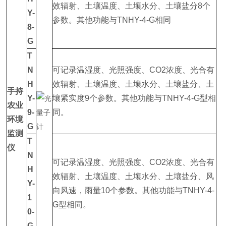
效辐射、土壤温度、土壤水分、土壤盐分8个
Y-
参数。其他功能与TNHY-4-G相同
8-
G
T
N
可记录温湿度、光照强度、CO2浓度、光合有
H
效辐射、土壤温度、土壤水分、土壤盐分、土
手持
Y-
壤紧实度9个参数。其他功能与TNHY-4-G型相
农业
9-
同。
环境
G
监测
T
仪
N
可记录温湿度、光照强度、CO2浓度、光合有
H
效辐射、土壤温度、土壤水分、土壤盐分、风
Y-
向风速，雨量10个参数。其他功能与TNHY-4-
1
G型相同。
0-
G