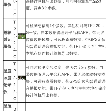
0-
连接计算机导出数据，可同时检测空气温湿
录仪
L
度、露点3个参数。
G
T
可检测总辐射1个参数。其他功能与TPJ-20-L
P
总辐
G一致。自带数据管理云平台和APP。带无线
J-
射记
传输数据模块，可远程查看数据。带GPS定位
2
录仪
和普通话语音播报功能。带TF存储卡也可主机
4-
本地存储连接计算机导出数据。
G
T
可同时检测空气温度、光照强度2个参数。自
温度
P
带数据管理云平台和APP。带无线传输数据模
照度
J-
块，可远程查看数据。带GPS定位和普通话语
记录
2
音播报功能。带TF存储卡也可主机本地存储连
仪
2-
接计算机导出数据。
G
温湿
D