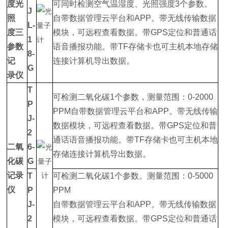
度光
可同时检测空气温湿度、光照强度3个参数。
J
照
自带数据管理云平台和APP。带无线传输数据
L-
度三
模块，可远程查看数据。带GPS定位和普通话
1
参数
语音播报功能。带TF存储卡也可主机本地存储
8-
记
连接计算机导出数据。
G
录仪
T
可检测二氧化碳1个参数，测量范围：0-2000
P
PPM自带数据管理云平台和APP。带无线传输
J-
数据模块，可远程查看数据。带GPS定位和普
2
通话语音播报功能。带TF存储卡也可主机本地
二氧
6-
存储连接计算机导出数据。
化碳
G
记录
T
可检测二氧化碳1个参数。测量范围：0-5000
仪
P
PPM
J-
自带数据管理云平台和APP。带无线传输数据
2
模块，可远程查看数据。带GPS定位和普通话