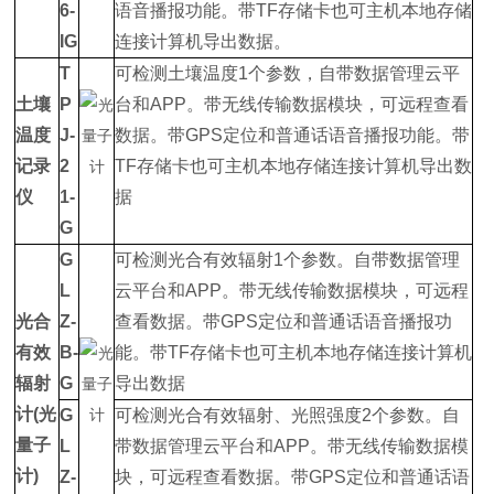
6-
语音播报功能。带TF存储卡也可主机本地存储
IG
连接计算机导出数据。
T
可检测土壤温度1个参数，自带数据管理云平
土壤
P
台和APP。带无线传输数据模块，可远程查看
温度
J-
数据。带GPS定位和普通话语音播报功能。带
记录
2
TF存储卡也可主机本地存储连接计算机导出数
仪
1-
据
G
G
可检测光合有效辐射1个参数。自带数据管理
L
云平台和APP。带无线传输数据模块，可远程
光合
Z-
查看数据。带GPS定位和普通话语音播报功
有效
B-
能。带TF存储卡也可主机本地存储连接计算机
辐射
G
导出数据
计(光
G
可检测光合有效辐射、光照强度2个参数。自
量子
L
带数据管理云平台和APP。带无线传输数据模
计)
Z-
块，可远程查看数据。带GPS定位和普通话语