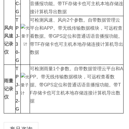
C-
音播报功能。带TF存储卡也可主机本地存储连
G
接计算机导出数据
T
可检测风速、风向2个参数。自带数据管理云
风向
P
平台和APP。带无线传输数据模块，可远程查
风速
J-
看数据。带GPS定位和普通话语音播报功能。
记录
3
带TF存储卡也可主机本地存储连接计算机导出
仪
0-
数据
G
T
可检测雨量1个参数。自带数据管理云平台和A
P
PP。带无线传输数据模块，可远程查看数
雨量
J-
据。带GPS定位和普通话语音播报功能。带T
记录
3
F存储卡也可主机本地存储连接计算机导出数
仪
2-
据
G