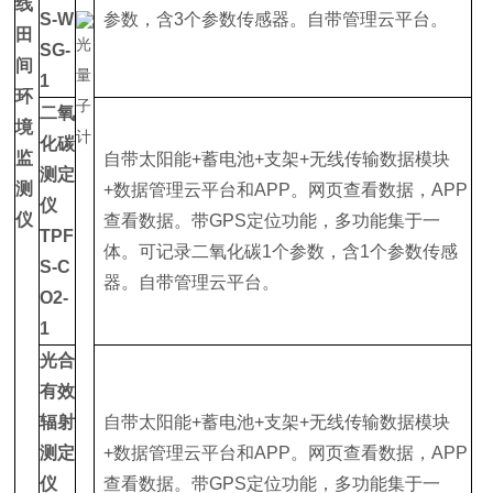
线
S-W
参数，含3个参数传感器。自带管理云平台。
田
SG-
间
1
环
二氧
境
化碳
监
自带太阳能+蓄电池+支架+无线传输数据模块
测定
测
+数据管理云平台和APP。网页查看数据，APP
仪
仪
查看数据。带GPS定位功能，多功能集于一
TPF
体。可记录二氧化碳1个参数，含1个参数传感
S-C
器。自带管理云平台。
O2-
1
光合
有效
辐射
自带太阳能+蓄电池+支架+无线传输数据模块
测定
+数据管理云平台和APP。网页查看数据，APP
仪
查看数据。带GPS定位功能，多功能集于一