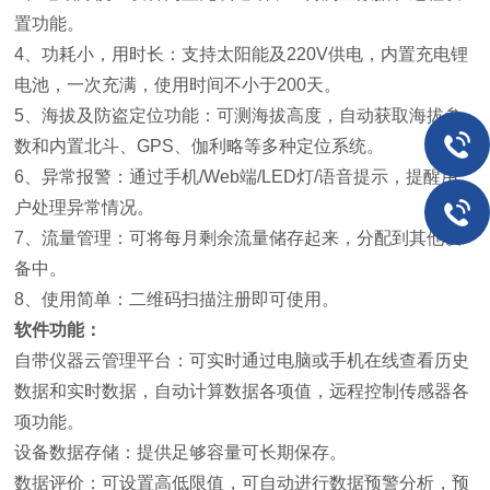
置功能。
4、功耗小，用时长：支持太阳能及220V供电，内置充电锂
电池，一次充满，使用时间不小于200天。
5、海拔及防盗定位功能：可测海拔高度，自动获取海拔参
数和内置北斗、GPS、伽利略等多种定位系统。
6、异常报警：通过手机/Web端/LED灯/语音提示，提醒用
户处理异常情况。
7、流量管理：可将每月剩余流量储存起来，分配到其他设
备中。
8、使用简单：二维码扫描注册即可使用。
软件功能：
自带仪器云管理平台：可实时通过电脑或手机在线查看历史
数据和实时数据，自动计算数据各项值，远程控制传感器各
项功能。
设备数据存储：提供足够容量可长期保存。
数据评价：可设置高低限值，可自动进行数据预警分析，预