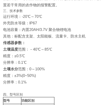
置若干常用的农作物的报警配置。
三、技术参数
运行环境：-20℃～70℃
外壳防水等级：IP67
电池容量：内置20AH/3.7V 聚合物锂电池
其他：标配含支架、太阳能板、流量卡、防水主机
传感器参数：
土壤温度
范围：－40℃～85℃
精度：±0.5℃
分辨率：0.1℃
土壤水分
范围：0～100%
精度：±3%(0~50%)
分辨率：0.1%
四、型号区别
型号
功能区别