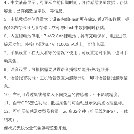
4．中文液晶显示，可显示当前日期时间，各传感器测量数据，存储
容量，已存储数据条数，等信息。
5、主机数据存储容量大：设备内部Flash可存储zui近3万条数据，标
配4G内存卡可无限存储，亦可与Flash中数据同时存储。
6、内置锂电池供电：7.4V2.8Ah锂电池，具有充电保护、电压过低
提示功能。外接电源为8.4V（1000mA以上）直流电源。
7、采集设置：在无人看守的情况下使用，可设置定时采集，也可手
动采集。
8、语音设置：可根据需要设置语音播报功能开/关/超限开。
9、语音报警功能：主机语音设置为超限开后，即可语音播报超限信
息。
10、主机可通过集线器接入不同类型的传感器，互不影响精度。
11、自带GPS定位功能，数据采集时可自动显示采集点地理坐标。
12、可扩展传感器类型及数量，zui多32个种（扩展线为IP67，一体
结构）。
便携式无线农业气象远程监测系统