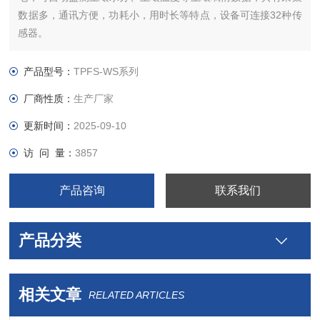
数据多，通讯方便，功耗小，用时长等特点，设备可连接32种传
感器。
产品型号：
TPFS-WS系列
厂商性质：
生产厂家
更新时间：
2025-09-10
访 问 量：
3857
产品咨询
联系我们
产品分类
相关文章
RELATED ARTICLES