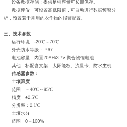
设备数据存储：提供足够容量可长期保存。
数据评价：可设置高低限值，可自动进行数据预警分
析，预置若干常用的农作物的报警配置。
三、技术参数
运行环境：-20℃～70℃
外壳防水等级：IP67
电池容量：内置20AH/3.7V 聚合物锂电池
其他：标配含支架、太阳能板、流量卡、防水主机
传感器参数：
土壤温度
范围：－40℃～85℃
精度：±0.5℃
分辨率：0.1℃
土壤水分
范围：0～100%