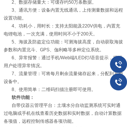
2、数据存储量大：可缓存约50万条数据。
3、通讯方便：设备内置无线通讯，上传测量数据和远程
设置功能。
4、功耗小，用时长：支持太阳能及220V供电，内置充
电锂电池，一次充满，使用时间不小于200天。
5、海拔及防盗定位功能：可测海拔高度，自动获取海拔
参数和内置北斗、GPS、伽利略等多种定位系统。
6、异常报警：通过手机/Web端/LED灯/语音提示，提醒
用户处理异常情况。
7、流量管理：可将每月剩余流量储存起来，分配到其他
设备中。
8、使用简单：二维码扫描注册即可使用。
软件功能：
自带仪器云管理平台：土壤水分自动监测系统可实时通
过电脑或手机在线查看历史数据和实时数据，自动计算数据
各项值，远程控制传感器各项功能。