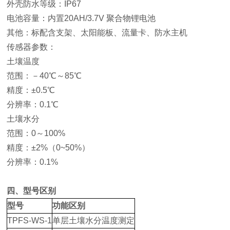
外壳防水等级：IP67
电池容量：内置20AH/3.7V 聚合物锂电池
其他：标配含支架、太阳能板、流量卡、防水主机
传感器参数：
土壤温度
范围：－40℃～85℃
精度：±0.5℃
分辨率：0.1℃
土壤水分
范围：0～100%
精度：±2%（0~50%）
分辨率：0.1%
四、型号区别
型号
功能区别
TPFS-WS-1
单层土壤水分温度测定