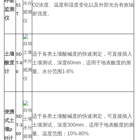
呼吸
O2浓度、温度和湿度变化以及外部光合有效辐
51
监测
射强度。
T
仪
土壤
适于各类土壤酸碱度的快速测定，可直接插入
SD
酸度
土壤测试，深度60mm，适用于地表酸度的测
T-6
计
量。水分范围1-8%
0
便携
适于各类土壤酸碱度的快速测定，可直接插入
SD
式土
土壤测试，深度300mm，适用于地表酸度的测
T-3
壤p
量。温度范围：10%-80%
00
H计