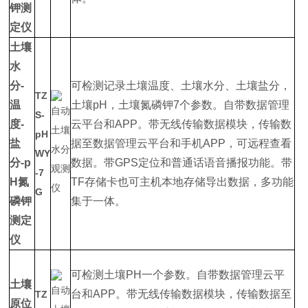
钾测
定仪
土壤
水
分-
可检测记录土壤温度、土壤水分、土壤盐分，
TZ
温
土壤pH，土壤氮磷钾7个参数。自带数据管理
S-
度-
云平台和APP。带无线传输数据模块，传输数
pH
盐
据至数据管理云平台和手机APP，可远程查看
WY
分-p
数据。带GPS定位和普通话语音播报功能。带
-7
H氮
TF存储卡也可主机本地存储导出数据，多功能
G
磷钾
集于一体。
测定
仪
可检测土壤PH一个参数。自带数据管理云平
土壤
台和APP。带无线传输数据模块，传输数据至
TZ
原位