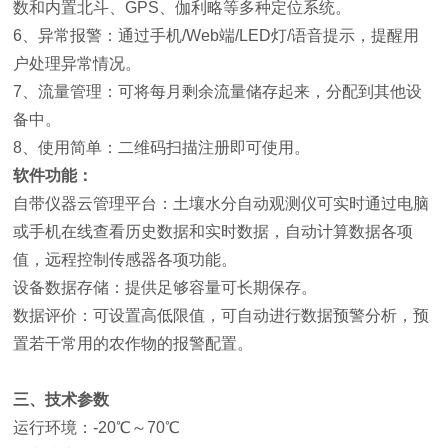
数和内置北斗、GPS、伽利略等多种定位系统。
6、异常报警：通过手机/Web端/LED灯/语音提示，提醒用
户处理异常情况。
7、流量管理：可将每月剩余流量储存起来，分配到其他设
备中。
8、使用简单：二维码扫描注册即可使用。
软件功能：
自带仪器云管理平台：土壤水分自动观测仪可实时通过电脑
或手机在线查看历史数据和实时数据，自动计算数据各项
值，远程控制传感器各项功能。
设备数据存储：提供足够容量可长期保存。
数据评价：可设置高低限值，可自动进行数据预警分析，预
置若干常用的农作物的报警配置。
三、技术参数
运行环境：-20℃～70℃