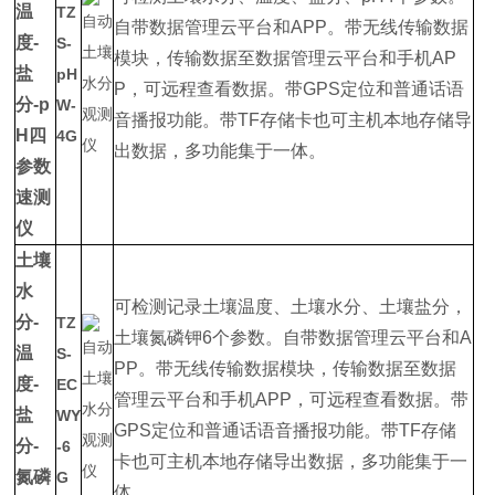
温
TZ
自带数据管理云平台和APP。带无线传输数据
度-
S-
模块，传输数据至数据管理云平台和手机AP
盐
pH
P，可远程查看数据。带GPS定位和普通话语
分-p
W-
音播报功能。带TF存储卡也可主机本地存储导
H四
4G
出数据，多功能集于一体。
参数
速测
仪
土壤
水
可检测记录土壤温度、土壤水分、土壤盐分，
分-
TZ
土壤氮磷钾6个参数。自带数据管理云平台和A
温
S-
PP。带无线传输数据模块，传输数据至数据
度-
EC
管理云平台和手机APP，可远程查看数据。带
盐
WY
GPS定位和普通话语音播报功能。带TF存储
分-
-6
卡也可主机本地存储导出数据，多功能集于一
氮磷
G
体。