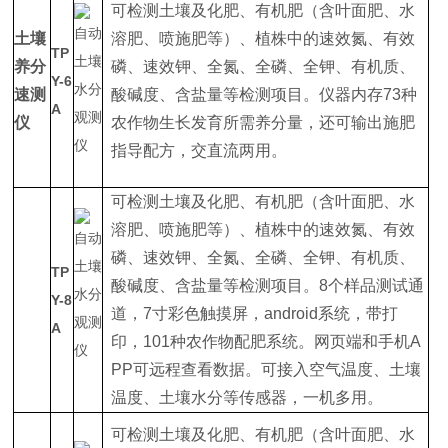
可检测土壤及化肥、有机肥（含叶面肥、水
土壤
溶肥、喷施肥等）、植株中的速效氮、有效
TP
养分
磷、速效钾、全氮、全磷、全钾、有机质、
Y-6
速测
酸碱度、含盐量等检测项目。仪器内存73种
A
仪
农作物生长发育所需养分量，还可输出施肥
指导配方，交直流两用。
可检测土壤及化肥、有机肥（含叶面肥、水
溶肥、喷施肥等）、植株中的速效氮、有效
磷、速效钾、全氮、全磷、全钾、有机质、
TP
酸碱度、含盐量等检测项目。8个样品测试通
Y-8
道，7寸彩色触摸屏，android系统，带打
A
印，101种农作物配肥系统。网页端和手机A
PP可远程查看数据。可接入空气温度、土壤
温度、土壤水分等传感器，一机多用。
可检测土壤及化肥、有机肥（含叶面肥、水