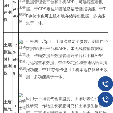
数据管理云平台和手机APP，可远程查看数
S-
pH
据。带GPS定位和普通话语音播报功能。带T
pH
速测
F存储卡也可主机本地存储导出数据，多功能
-IG
仪
集于一体。
可检测土壤pH、土壤温度两个参数。测量自带
土壤
TZ
数据管理云平台和APP。带无线传输数据模
原位
S-
块，传输数据至数据管理云平台和手机APP，
pH
pH
可远程查看数据。带GPS定位和普通话语音播
速测
-II
报功能。带TF存储卡也可主机本地存储导出数
仪
G
据，多功能集于一体。
应用于土壤氧气含量监测、土壤呼吸性和透气
土壤
性研究、作物生长状态研究和土壤微生物研
TP
氧气
究，可直接在田间土壤、堆肥、沙土、沉积物