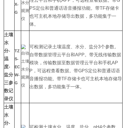
理云平台和手机APP，可远程查看数据。带G
X-
PS定位和普通话语音播报功能。带TF存储卡
G
也可主机本地存储导出数据，多功能集于一
体。
土壤
水
可检测记录土壤温度、水分、盐分3个参数。
分-
TZ
自带数据管理云平台和APP。带无线传输数据
温
S-
模块，传输数据至数据管理云平台和手机AP
度-
EC
P，可远程查看数据。带GPS定位和普通话语
盐分
W-
音播报功能。带TF存储卡也可主机本地存储导
三参
G
出数据，多功能集于一体。
数记
录仪
土壤
水
分-
可检测土壤水分、温度、盐分、pH4个参数。