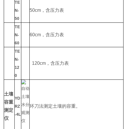
TE
50cm，含压力表
N-
50
TE
60cm，含压力表
N-
60
TE
N-
120cm，含压力表
12
0
土壤
YD
容重
环刀法测定土壤的容重。
RZ
测定
-4L
仪