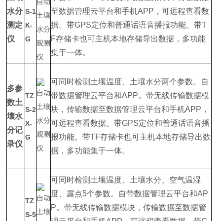
水分
至数据管理云平台和手机APP，可远程查看数
S-1
测定
据。带GPS定位和普通话语音播报功能。带T
K-
仪
F存储卡也可主机本地存储导出数据，多功能
G
集于一体。
可同时检测土壤温度、土壤水分两个参数。自
多参
带数据管理云平台和APP。带无线传输数据模
TZ
数土
块，传输数据至数据管理云平台和手机APP，
S-2
壤水
可远程查看数据。带GPS定位和普通话语音播
X-
分记
报功能。带TF存储卡也可主机本地存储导出数
G
录仪
据，多功能集于一体。
可同时检测土壤温度、土壤水分、空气温湿
度、露点5个参数。自带数据管理云平台和AP
TZ
P。带无线传输数据模块，传输数据至数据管
S-5