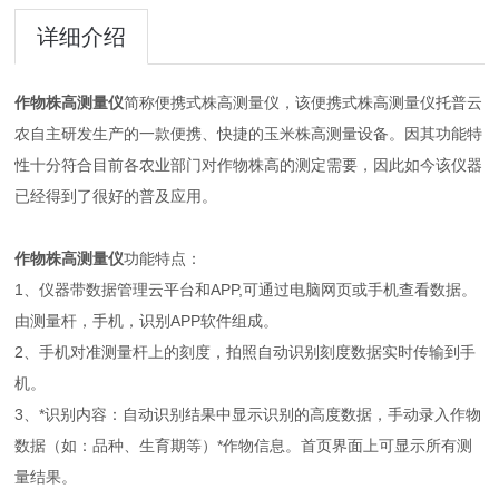
详细介绍
作物株高测量仪
简称便携式株高测量仪，该便携式株高测量仪托普云
农自主研发生产的一款便携、快捷的玉米株高测量设备。因其功能特
性十分符合目前各农业部门对作物株高的测定需要，因此如今该仪器
已经得到了很好的普及应用。
作物株高测量仪
功能特点：
1、仪器带数据管理云平台和APP,可通过电脑网页或手机查看数据。
由测量杆，手机，识别APP软件组成。
2、手机对准测量杆上的刻度，拍照自动识别刻度数据实时传输到手
机。
3、*识别内容：自动识别结果中显示识别的高度数据，手动录入作物
数据（如：品种、生育期等）*作物信息。首页界面上可显示所有测
量结果。