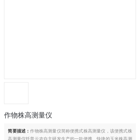
作物株高测量仪
简要描述：
作物株高测量仪简称便携式株高测量仪，该便携式株
高测量仪托普云农自主研发生产的一款便携、快捷的玉米株高测