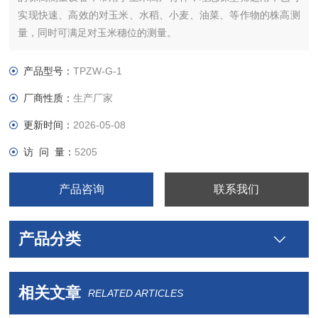
实现快速、高效的对玉米、水稻、小麦、油菜、等作物的株高测
量，同时可满足对玉米穗位的测量。
产品型号：
TPZW-G-1
厂商性质：
生产厂家
更新时间：
2026-05-08
访 问 量：
5205
产品咨询
联系我们
产品分类
相关文章
RELATED ARTICLES