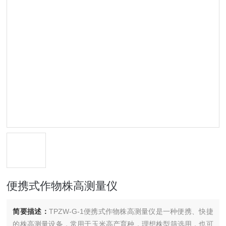
便携式作物株高测量仪
简要描述：
TPZW-G-1便携式作物株高测量仪是一种便携、快捷
的株高测量设备，常用于玉米高产育种，理想株型筛选用，也可