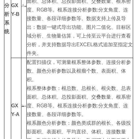
面积、总体积、总投影面积、交叠数量、根系密
分
GX
度、RGB等。根系连接分析参数:分支角度、连
析
Y-B
接数量、各段详细参数等。数据支持上传及导
系
出：数据一键式导出功能、图片二值化、目标区
统
域分析、生物量估算，可上传至云平台进行查看
分析，并支持数据导出EXCEL格式追加至指定文
件夹。
配置扫描仪，可测量根系整体参数、连接分析参
数、颜色分析参数以及根瘤个数、表面积、体
积。
根系整体参数：根总数、总根长、根尖数、总表
面积、总体积、总投影面积、交叠数量、根系密
GX
度、RGB等。根系连接分析参数:分支角度、连
Y-A
接数量、各段详细参数等。
根系颜色分析参数：颜色类或群的根长、各级投
影面积、表面积、平均直径、体积、连接数量