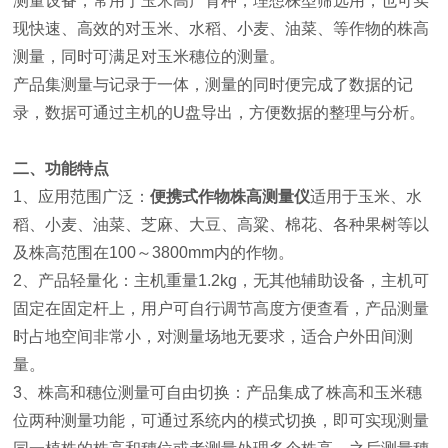
测量设备，常用于玉米高产育种，理想株型筛选用，也可实
现快速、高效的对玉米、水稻、小麦、油菜、等作物的株高
测量，同时可满足对玉米穗位的测量。
产品集测量与记录于一体，测量的同时便完成了数据的记
录，数据可通过主机的U盘导出，方便数据的整理与分析。
二、功能特点
1、应用范围广泛：
便携式作物株高测量仪
适用于玉米、水
稻、小麦、油菜、芝麻、大豆、高粱、棉花、各种果树等以
及株高范围在100～3800mm内的作物。
2、产品轻量化：主机重量1.2kg，无其他辅助设备，主机可
固定在固定杆上，用户可自行调节高度方便查看，产品测量
时占地空间非常小，对测量场地无要求，适合户外田间测
量。
3、株高和穗位测量可自由切换：产品集成了株高和玉米穗
位两种测量功能，可通过系统内的模式切换，即可实现测量