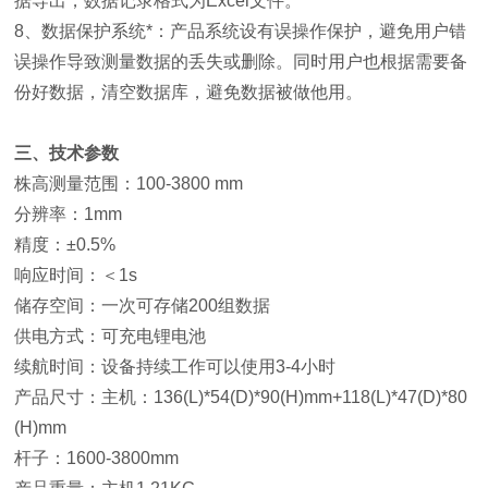
据导出，数据记录格式为Excel文件。
8、数据保护系统*：产品系统设有误操作保护，避免用户错
误操作导致测量数据的丢失或删除。同时用户也根据需要备
份好数据，清空数据库，避免数据被做他用。
三、技术参数
株高测量范围：100-3800 mm
分辨率：1mm
精度：±0.5%
响应时间：＜1s
储存空间：一次可存储200组数据
供电方式：可充电锂电池
续航时间：设备持续工作可以使用3-4小时
产品尺寸：主机：136(L)*54(D)*90(H)mm+118(L)*47(D)*80
(H)mm
杆子：1600-3800mm