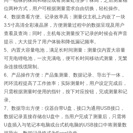
同一植株的株高和穗位或者测量处理多个株高，之后测量穗
位两种方式，用户可根据测量需求自由切换，轻松操作。
4、数据查看方便、记录效率高：测量仪主机上内嵌了一块
3.5寸高清全彩液晶屏，方便测量过程中的数据呈现及用户
查看及查询；同时，主机每次测量按下记录的时候会有声音
提示，大大提升了用户体验和降低漏记频率。
5、内置大容量电池，满足长时间测量：测量仪内置大容量
可充电锂电池，一次充满电，便可长时间移动式测量，无繁
杂连接线缆限制。
6、产品操作方便：产品集测量、数据记录、导出于一体，
闭环流程提高了工作效率；实际测量时，用户设定完成后，
只需根据测量时使用的指针，按下对应按钮，完成测量和记
录。
7、数据导出方便：仪器自带U盘，接口为通用USB接口，
数据记录直接存储在U盘中，当用户完成了测量后，只需将
U盘插入与笔记本电脑或台式机电脑的USB接口中将测量数