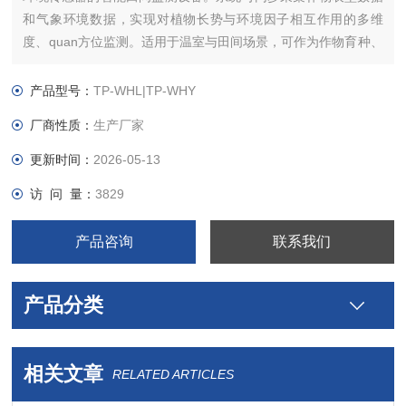
和气象环境数据，实现对植物长势与环境因子相互作用的多维
度、quan方位监测。适用于温室与田间场景，可作为作物育种、
表型组学、病虫害防控及农药筛选等科研与实践的高效工具。
产品型号：
TP-WHL|TP-WHY
厂商性质：
生产厂家
更新时间：
2026-05-13
访 问 量：
3829
产品咨询
联系我们
产品分类
相关文章
RELATED ARTICLES