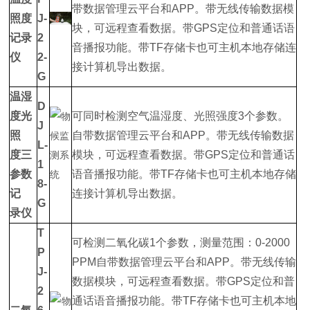
带数据管理云平台和APP。带无线传输数据模
照度
J-
块，可远程查看数据。带GPS定位和普通话语
记录
2
音播报功能。带TF存储卡也可主机本地存储连
仪
2-
接计算机导出数据。
G
温湿
D
度光
可同时检测空气温湿度、光照强度3个参数。
J
照
自带数据管理云平台和APP。带无线传输数据
L-
度三
模块，可远程查看数据。带GPS定位和普通话
1
参数
语音播报功能。带TF存储卡也可主机本地存储
8-
记
连接计算机导出数据。
G
录仪
T
可检测二氧化碳1个参数，测量范围：0-2000
P
PPM自带数据管理云平台和APP。带无线传输
J-
数据模块，可远程查看数据。带GPS定位和普
2
通话语音播报功能。带TF存储卡也可主机本地