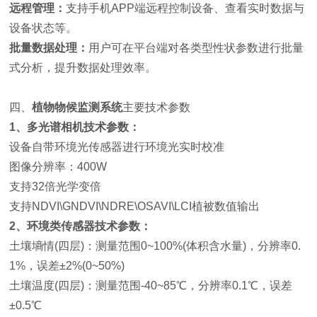
远程管理：
支持手机APP端远程控制设备、查看实时数据与
设备状态等。
批量数据处理：
用户可在平台端对各类型性状参数进行批量
式分析，提升数据处理效率。
四、
植物
物候监测系统
主要技术参数
1、多光谱相机技术参数：
设备自带环境光传感器进行环境光实时校准
图像分辨率：400W
支持32倍光学变倍
支持NDVI\GNDVI\NDRE\OSAVI\LCI植被数值输出
2、环境类传感器技术参数：
土壤墒情(四层)：测量范围0~100%(体积含水量)，分辨率0.
1%，误差±2%(0~50%)
土壤温度(四层)：测量范围-40~85℃，分辨率0.1℃，误差
±0.5℃