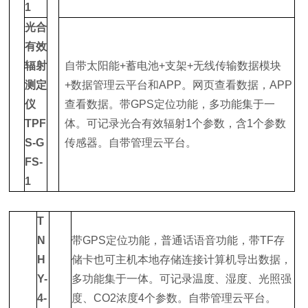
1
光合
有效
辐射
自带太阳能+蓄电池+支架+无线传输数据模块
测定
+数据管理云平台和APP。网页查看数据，APP
仪
查看数据。带GPS定位功能，多功能集于一
TPF
体。可记录光合有效辐射1个参数，含1个参数
S-G
传感器。自带管理云平台。
FS-
1
T
N
带GPS定位功能，普通话语音功能，带TF存
H
储卡也可主机本地存储连接计算机导出数据，
Y-
多功能集于一体。可记录温度、湿度、光照强
4-
度、CO2浓度4个参数。自带管理云平台。