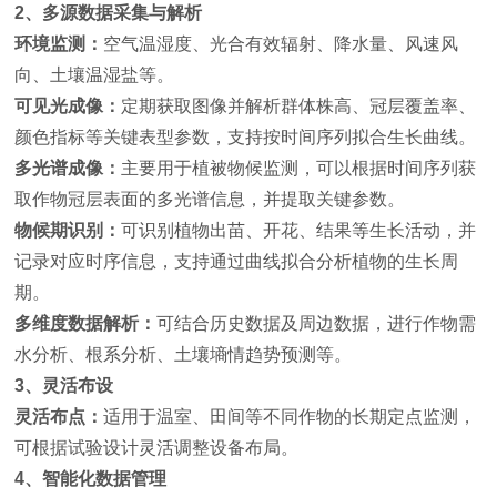
2、多源数据采集与解析
环境监测：
空气温湿度、光合有效辐射、降水量、风速风
向、土壤温湿盐等。
可见光成像：
定期获取图像并解析群体株高、冠层覆盖率、
颜色指标等关键表型参数，支持按时间序列拟合生长曲线。
多光谱成像：
主要用于植被物候监测，可以根据时间序列获
取作物冠层表面的多光谱信息，并提取关键参数。
物候期识别：
可识别植物出苗、开花、结果等生长活动，并
记录对应时序信息，支持通过曲线拟合分析植物的生长周
期。
多维度数据解析：
可结合历史数据及周边数据，进行作物需
水分析、根系分析、土壤墒情趋势预测等。
3、灵活布设
灵活布点：
适用于温室、田间等不同作物的长期定点监测，
可根据试验设计灵活调整设备布局。
4、智能化数据管理