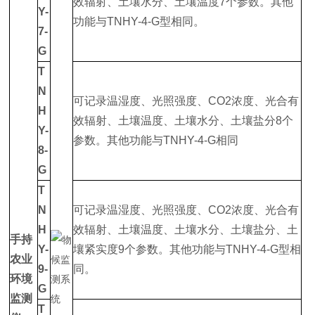
效辐射、土壤水分、土壤温度7个参数。其他
Y-
功能与TNHY-4-G型相同。
7-
G
T
N
可记录温湿度、光照强度、CO2浓度、光合有
H
效辐射、土壤温度、土壤水分、土壤盐分8个
Y-
参数。其他功能与TNHY-4-G相同
8-
G
T
N
可记录温湿度、光照强度、CO2浓度、光合有
H
效辐射、土壤温度、土壤水分、土壤盐分、土
手持
Y-
壤紧实度9个参数。其他功能与TNHY-4-G型相
农业
9-
同。
环境
G
监测
T