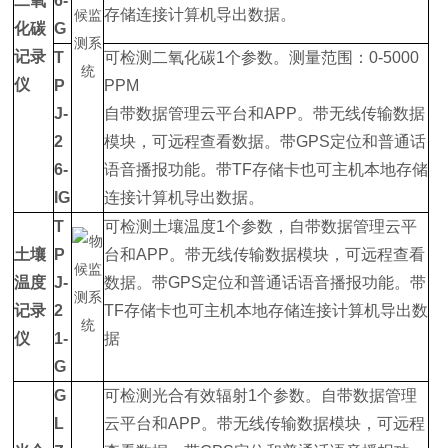
二氧
6-
存储连接计算机导出数据。
化碳
G
记录
T
可检测二氧化碳1个参数。测量范围：0-5000
仪
P
PPM
J-
自带数据管理云平台和APP。带无线传输数据
2
模块，可远程查看数据。带GPS定位和普通话
6-
语音播报功能。带TF存储卡也可主机本地存储
IG
连接计算机导出数据。
T
可检测土壤温度1个参数，自带数据管理云平
土壤
P
台和APP。带无线传输数据模块，可远程查看
温度
J-
数据。带GPS定位和普通话语音播报功能。带
记录
2
TF存储卡也可主机本地存储连接计算机导出数
仪
1-
据
G
G
可检测光合有效辐射1个参数。自带数据管理
L
云平台和APP。带无线传输数据模块，可远程