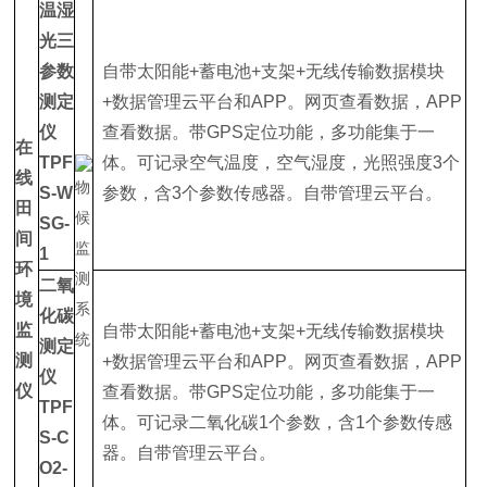
温湿
光三
参数
自带太阳能+蓄电池+支架+无线传输数据模块
测定
+数据管理云平台和APP。网页查看数据，APP
仪
查看数据。带GPS定位功能，多功能集于一
在
TPF
体。可记录空气温度，空气湿度，光照强度3个
线
S-W
参数，含3个参数传感器。自带管理云平台。
田
SG-
间
1
环
二氧
境
化碳
监
自带太阳能+蓄电池+支架+无线传输数据模块
测定
测
+数据管理云平台和APP。网页查看数据，APP
仪
仪
查看数据。带GPS定位功能，多功能集于一
TPF
体。可记录二氧化碳1个参数，含1个参数传感
S-C
器。自带管理云平台。
O2-