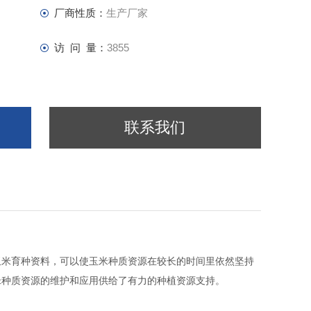
厂商性质：
生产厂家
访 问 量：
3855
联系我们
玉米育种资料，可以使玉米种质资源在较长的时间里依然坚持
米种质资源的维护和应用供给了有力的种植资源支持。