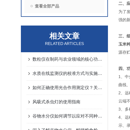
二、
查看全部产品
为了
强的
相关文章
三、
RELATED ARTICLES
玉米
源存
数粒仪在制药与农业领域的核心功能解析
四、
水质在线监测仪的校准方式与实施要点
1、
曲线
如何正确使用光合作用测定仪？关键步骤与避坑建议
2、远
云端
风吸式杀虫灯的使用指南
3、
谷物水分仪如何调节以应对不同种类的谷物测量
4、
示、