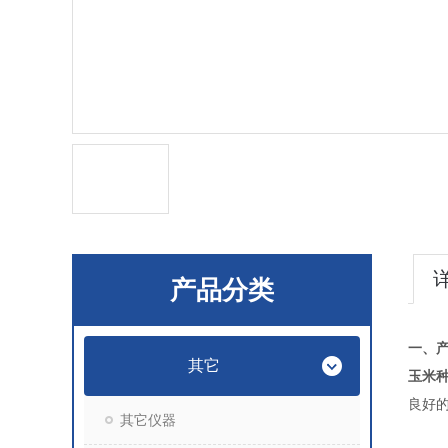
产品分类
一、
其它
玉米
良好
其它仪器