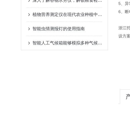
深入了解谷物水分仪，解锁粮食检测新体验
5、
6、
植物营养测定仪在现代农业种植中的应用价值与实际作用
浙江
智能虫情测报灯的使用指南
设方
智能人工气候箱能够模拟多种气候条件