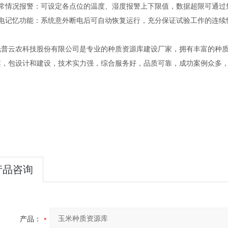
异常情况报警：可设定各点位的温度、湿度报警上下限值，数据超限可通过
断电记忆功能：系统意外断电后可自动恢复运行，充分保证试验工作的连续
托普云农科技股份有限公司是专业的种质资源库建设厂家，拥有丰富的种
案，包设计和建设，技术实力强，综合服务好，品质可靠，成功案例众多
产品咨询
产品：