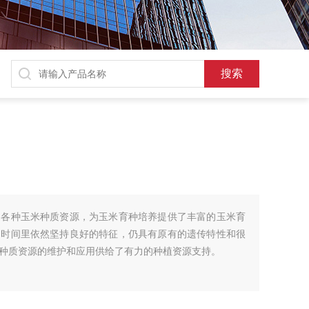
留各种玉米种质资源，为玉米育种培养提供了丰富的玉米育
的时间里依然坚持良好的特征，仍具有原有的遗传特性和很
种质资源的维护和应用供给了有力的种植资源支持。