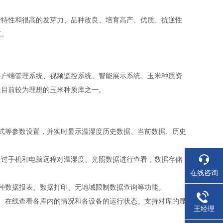
传特性和很高的发芽力、品种改良、培育高产、优质、抗逆性
值。
客户端管理系统、视频监控系统、智能展示系统、玉米种质资
是目前较为理想的玉米种质库之一。
式等参数设置，并实时显示温湿度历史数据、当前数据、历史
即可通过手机和电脑远程对温湿度、光照数据进行查看，数据存储
在线咨询
种数据报表、数据打印、无地域限制数据查询等功能。
、在线查看各库内的情况和各设备的运行状态。支持对库的显
王经理