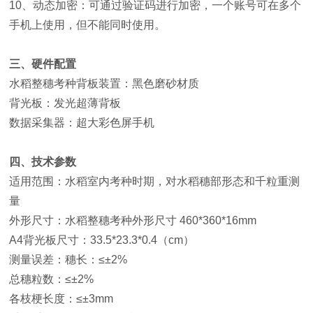
10、动态加密：可通过验证码进行加密，一个账号可在多个
手机上使用，但不能同时使用。
三、硬件配置
水稻整穗考种背板装置：黑色磨砂材质
背光板：发光超薄背板
数据采集器：超大彩色屏手机
四、技术参数
适用范围：水稻室内考种时期，对水稻穗部形态和千粒重测
量
外形尺寸：水稻整穗考种外形尺寸 460*360*16mm
A4背光板尺寸：33.5*23.3*0.4（cm）
测量误差：穗长：≤±2%
总穗粒数：≤±2%
各枝梗长度：≤±3mm