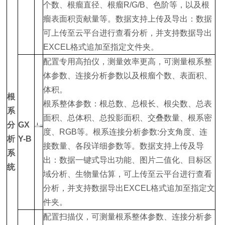
个数、根瘤直径、根瘤R/G/B、色阶等，以及根
瘤表面积贡献量等。数据支持上传及导出：数据
可上传至云平台进行查看分析，并支持数据导出
EXCEL格式追加至指定文件夹。
配置专用高拍仪，测量效率更高，可测量根系整
体参数、连接分析参数以及根瘤个数、表面积、
体积。
根
根系整体参数：根总数、总根长、根尖数、总表
系
面积、总体积、总投影面积、交叠数量、根系密
分
GX
度、RGB等。根系连接分析参数:分支角度、连
析
Y-B
接数量、各段详细参数等。数据支持上传及导
系
出：数据一键式导出功能、图片二值化、目标区
统
域分析、生物量估算，可上传至云平台进行查看
分析，并支持数据导出EXCEL格式追加至指定文
件夹。
配置扫描仪，可测量根系整体参数、连接分析参